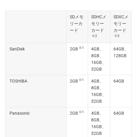
SDメモ
SDHCメ
SDXCメ
リーカ
モリー
モリー
ード
カード
カード
※2
※3
※1
SanDisk
2GB
4GB、
64GB、
8GB、
128GB
16GB、
32GB
※1
TOSHIBA
2GB
4GB、
64GB
8GB、
16GB、
32GB
※1
Panasonic
2GB
4GB、
64GB
8GB、
16GB、
32GB