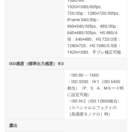
1080/60i：
1920×1080/60fps、
720/30p：1280×720/30fps、
iFrame 540/30p：
960×540/30fps、480/30p：
640×480/30fps、HS 480/4
倍：640×480、HS 720/2倍：
1280×720、HS 1080/0.5倍：
1920×1080、手ブレ補正可能
ISO感度（標準出力感度）※3
・ISO 80 ～ 1600
・ISO 3200、Hi 1（ISO 6400
相当）（P、S、A、Mモード時
に設定可能）
・ISO Hi 2（ISO 12800相当）
（スペシャルエフェクトの
［高感度モノクロ］時）
露出