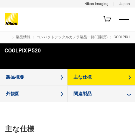
Nikon Imaging ｜ Japan
製品情報
コンパクトデジタルカメラ製品一覧(旧製品)
COOLPIX P5
COOLPIX P520
購入はこちら
製品概要
主な仕様
外観図
関連製品
主な仕様