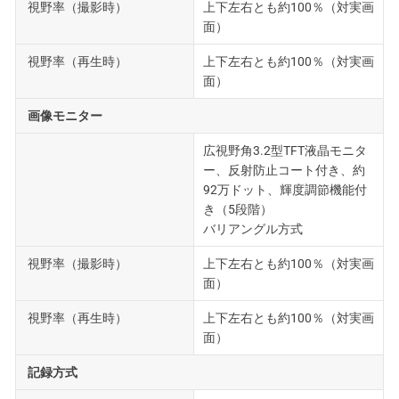
視野率（撮影時）
上下左右とも約100％（対実画
面）
視野率（再生時）
上下左右とも約100％（対実画
面）
画像モニター
広視野角3.2型TFT液晶モニタ
ー、反射防止コート付き、約
92万ドット、輝度調節機能付
き（5段階）
バリアングル方式
視野率（撮影時）
上下左右とも約100％（対実画
面）
視野率（再生時）
上下左右とも約100％（対実画
面）
記録方式