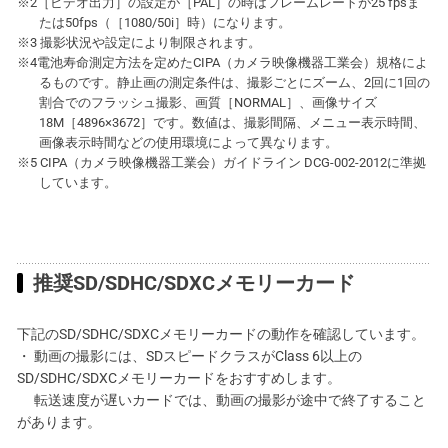
※2［ビデオ出力］の設定が［PAL］の時はフレームレートが25 fpsま
たは50fps（［1080/50i］時）になります。
※3 撮影状況や設定により制限されます。
※4電池寿命測定方法を定めたCIPA（カメラ映像機器工業会）規格によ
るものです。静止画の測定条件は、撮影ごとにズーム、2回に1回の
割合でのフラッシュ撮影、画質［NORMAL］、画像サイズ
18M［4896×3672］です。数値は、撮影間隔、メニュー表示時間、
画像表示時間などの使用環境によって異なります。
※5 CIPA（カメラ映像機器工業会）ガイドライン DCG-002-2012に準拠
しています。
推奨SD/SDHC/SDXCメモリーカード
下記のSD/SDHC/SDXCメモリーカードの動作を確認しています。
・ 動画の撮影には、SDスピードクラスがClass 6以上の
SD/SDHC/SDXCメモリーカードをおすすめします。
転送速度が遅いカードでは、動画の撮影が途中で終了すること
があります。