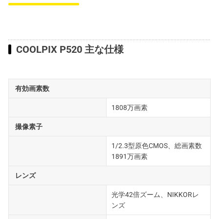
COOLPIX P520 主な仕様
有効画素数
1808万画素
撮像素子
1/2.3型原色CMOS、総画素数
1891万画素
レンズ
光学42倍ズーム、NIKKORレ
ンズ