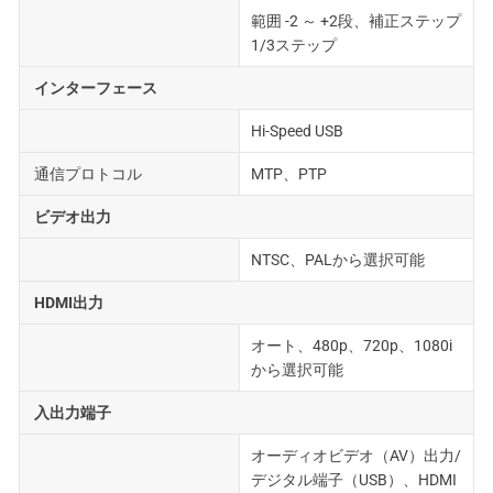
範囲 -2 ～ +2段、補正ステップ
1/3ステップ
インターフェース
Hi-Speed USB
通信プロトコル
MTP、PTP
ビデオ出力
NTSC、PALから選択可能
HDMI出力
オート、480p、720p、1080i
から選択可能
入出力端子
オーディオビデオ（AV）出力/
デジタル端子（USB）、HDMI