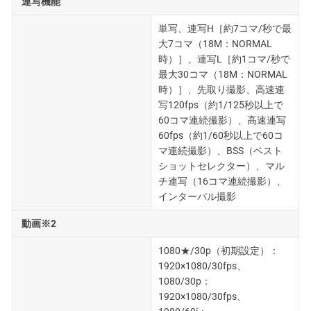
連写機能
単写、連写H［約7コマ/秒で最
大7コマ（18M：NORMAL
時）］、連写L［約1コマ/秒で
最大30コマ（18M：NORMAL
時）］、先取り撮影、高速連
写120fps（約1/125秒以上で
60コマ連続撮影）、高速連写
60fps（約1/60秒以上で60コ
マ連続撮影）、BSS（ベスト
ショットセレクター）、マル
チ連写（16コマ連続撮影）、
インターバル撮影
動画※2
1080★/30p（初期設定）：
1920×1080/30fps、
1080/30p：
1920×1080/30fps、