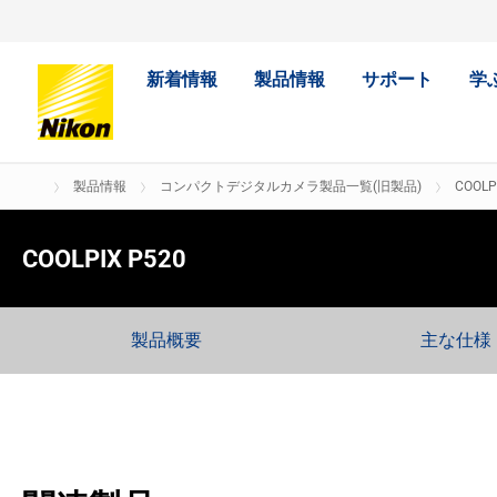
新着情報
製品情報
サポート
学
製品情報
コンパクトデジタルカメラ製品一覧(旧製品)
COOLP
COOLPIX P520
製品概要
主な仕様