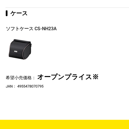
ケース
ソフトケース CS-NH23A
オープンプライス※
希望小売価格：
JAN：
4955478070795