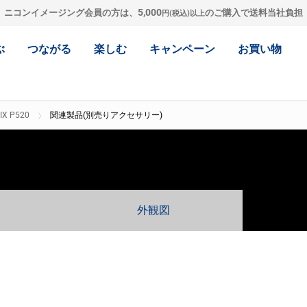
5,000
ニコンイメージング会員の方は、
のご購入で送料当社負担
円(税込)以上
ぶ
つながる
楽しむ
キャンペーン
お買い物
IX P520
関連製品(別売りアクセサリー)
外観図