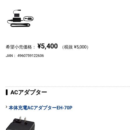
¥5,400
希望小売価格：
（税抜 ¥5,000）
JAN：
4960759122636
ACアダプター
本体充電ACアダプターEH-70P