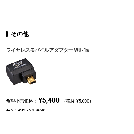
その他
ワイヤレスモバイルアダプター WU-1a
¥5,400
希望小売価格：
（税抜 ¥5,000）
JAN：
4960759134738