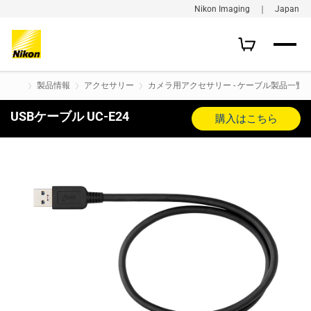
Nikon Imaging ｜ Japan
製品情報
アクセサリー
カメラ用アクセサリー - ケーブル製品一覧
USBケーブル UC-E24
購入はこちら