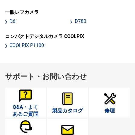
一眼レフカメラ
D6
D780
コンパクトデジタルカメラ COOLPIX
COOLPIX P1100
サポート・お問い合わせ
Q&A・よく
製品カタログ
修理
あるご質問