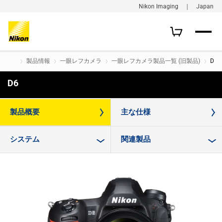
Nikon Imaging ｜ Japan
製品情報
一眼レフカメラ
一眼レフカメラ製品一覧 (旧製品)
D6
D6
購入はこちら
製品概要
主な仕様
システム
関連製品