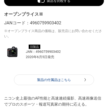
製品を比較する
オープンプライス※
JANコード：
4960759903402
※オープンプライス商品の価格は、販売店にお問い合わせくださ
い。
旧製品
JAN：
4960759903402
2020年6月5日発売
製品の付属品はこちら
ニコン史上最強のAF性能と高速連続撮影、高速画像送信
でプロのスポーツ・報道写真家の期待に応える。