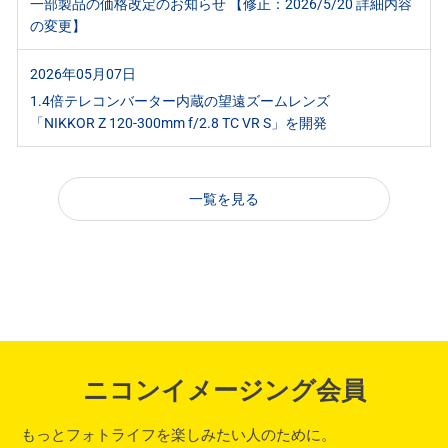
一部製品の価格改定のお知らせ 【修正：2026/5/20 詳細内容
の変更】
2026年05月07日
1.4倍テレコンバーター内蔵の望遠ズームレンズ
「NIKKOR Z 120-300mm f/2.8 TC VR S」を開発
一覧を見る
ニコンイメージング会員
もっとフォトライフを楽しみたい人のために。