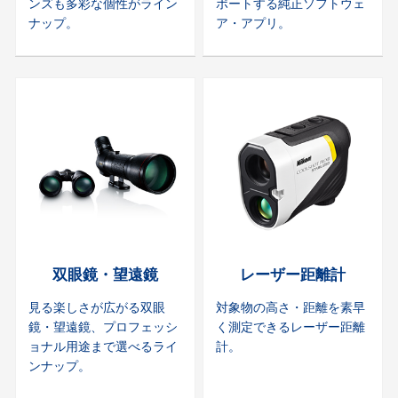
ンズも多彩な個性がライン
ポートする純正ソフトウェ
ナップ。
ア・アプリ。
双眼鏡・望遠鏡
レーザー距離計
見る楽しさが広がる双眼
対象物の高さ・距離を素早
鏡・望遠鏡、プロフェッシ
く測定できるレーザー距離
ョナル用途まで選べるライ
計。
ンナップ。