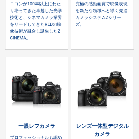
ニコンが100年以上にわた
究極の感動画質で映像表現
り培ってきた卓越した光学
を新たな領域へと導く先進
技術と、シネマカメラ業界
カメラシステムZシリー
をリードしてきたREDの映
ズ。
像技術が融合し誕生したZ
CINEMA。
一眼レフカメラ
レンズ一体型デジタル
カメラ
プロフェッショナルも認め