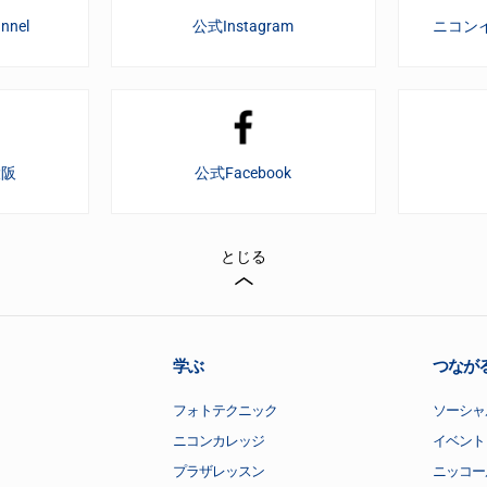
nnel
公式Instagram
ニコン
大阪
公式Facebook
とじる
学ぶ
つなが
フォトテクニック
ソーシャ
ニコンカレッジ
イベント
プラザレッスン
ニッコー