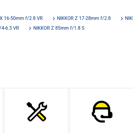
X 16-50mm f/2.8 VR
NIKKOR Z 17-28mm f/2.8
NIK
4-6.3 VR
NIKKOR Z 85mm f/1.8 S