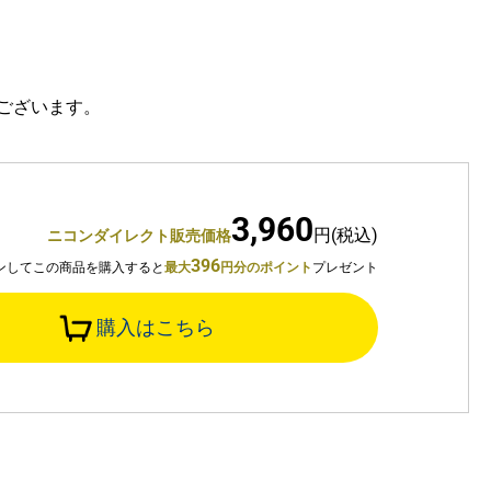
ございます。
3,960
円(税込)
ニコンダイレクト販売価格
396
ンしてこの商品を購入すると
最大
円分のポイント
プレゼント
購入はこちら