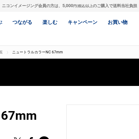
5,000
ニコンイメージング会員の方は、
のご購入で送料当社負担
円(税込)以上
ぶ
つながる
楽しむ
キャンペーン
お買い物
覧
ニュートラルカラーNC 67mm
67mm