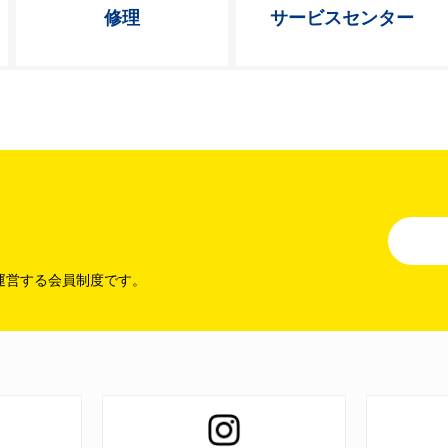
修理
サービス
センター
運営する会員制度です。