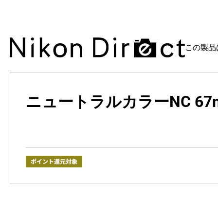
この製品
ニュートラルカラーNC 67