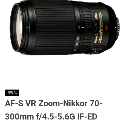
旧製品
AF-S VR Zoom-Nikkor 70-
300mm f/4.5-5.6G IF-ED