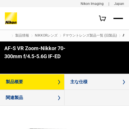
Nikon Imaging ｜ Japan
製品情報
NIKKORレンズ
Fマウントレンズ製品一覧 (旧製品)
AF-
AF-S VR Zoom-Nikkor 70-
300mm f/4.5-5.6G IF-ED
購入はこちら
製品概要
主な仕様
関連製品