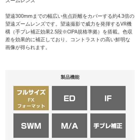
ズームレンズ
望遠300mmまでの幅広い焦点距離をカバーする約4.3倍の
望遠ズームレンズです。望遠撮影で威力を発揮するVR機
構（手ブレ補正効果2.5段※CIPA規格準拠）を搭載。色収
差を効果的に補正しており、コントラストの高い鮮明な
画像が得られます。
製品機能