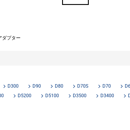
アダプター
D300
D90
D80
D70S
D70
D
00
D5200
D5100
D3500
D3400