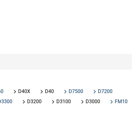
60
D40X
D40
D7500
D7200
D3300
D3200
D3100
D3000
FM10