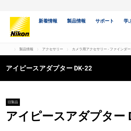
新着情報
製品情報
サポート
学
製品情報
アクセサリー
カメラ用アクセサリー - ファインダー
アイピースアダプター DK-22
旧製品
アイピースアダプター D