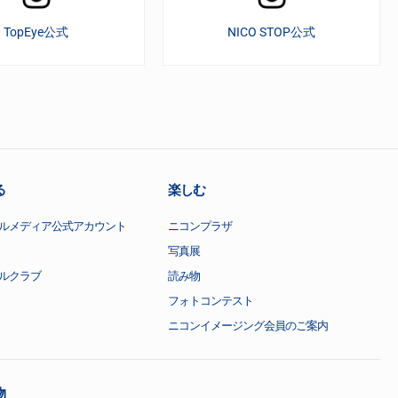
TopEye公式
NICO STOP公式
る
楽しむ
ルメディア公式アカウント
ニコンプラザ
写真展
ルクラブ
読み物
フォトコンテスト
ニコンイメージング会員のご案内
物