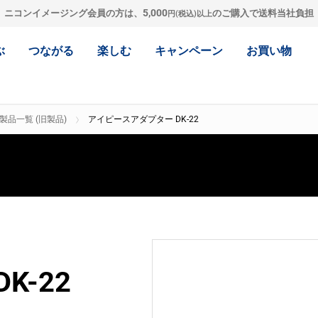
5,000
ニコンイメージング会員の方は、
のご購入で送料当社負担
円(税込)以上
ぶ
つながる
楽しむ
キャンペーン
お買い物
製品一覧 (旧製品)
アイピースアダプター DK-22
K-22