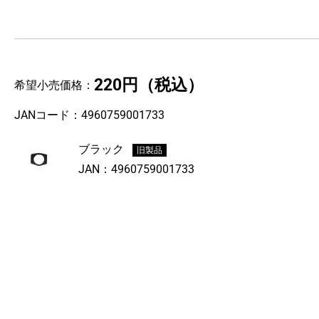
220円
（税込）
希望小売価格：
JANコード：
4960759001733
ブラック
旧製品
JAN：
4960759001733