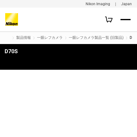
Nikon Imaging ｜ Japan
製品情報
一眼レフカメラ
一眼レフカメラ製品一覧 (旧製品)
D70
D70S
購入はこちら