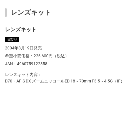
レンズキット
レンズキット
旧製品
2004年3月19日発売
希望小売価格：
226,600円
（税込）
JAN：
4960759122858
レンズキット内容：
D70・AF-S DX ズームニッコールED 18～70mm F3.5～4.5G（IF）