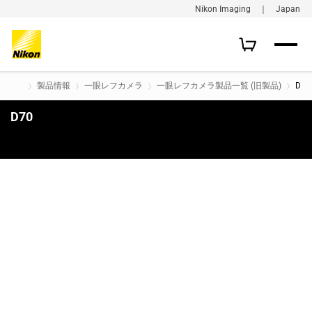
Nikon Imaging ｜ Japan
製品情報
一眼レフカメラ
一眼レフカメラ製品一覧 (旧製品)
D70
D70
購入はこちら