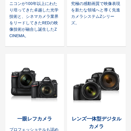
ニコンが100年以上にわた
究極の感動画質で映像表現
り培ってきた卓越した光学
を新たな領域へと導く先進
技術と、シネマカメラ業界
カメラシステムZシリー
をリードしてきたREDの映
ズ。
像技術が融合し誕生したZ
CINEMA。
一眼レフカメラ
レンズ一体型デジタル
カメラ
プロフェッショナルも認め