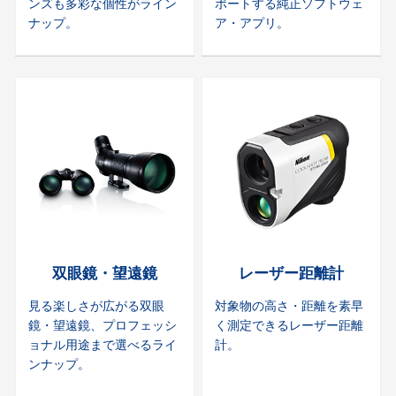
ンズも多彩な個性がライン
ポートする純正ソフトウェ
ナップ。
ア・アプリ。
双眼鏡・望遠鏡
レーザー距離計
見る楽しさが広がる双眼
対象物の高さ・距離を素早
鏡・望遠鏡、プロフェッシ
く測定できるレーザー距離
ョナル用途まで選べるライ
計。
ンナップ。