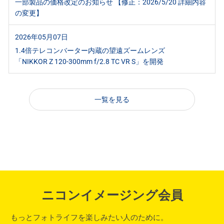
一部製品の価格改定のお知らせ 【修正：2026/5/20 詳細内容
の変更】
2026年05月07日
1.4倍テレコンバーター内蔵の望遠ズームレンズ
「NIKKOR Z 120-300mm f/2.8 TC VR S」を開発
一覧を見る
ニコンイメージング会員
もっとフォトライフを楽しみたい人のために。