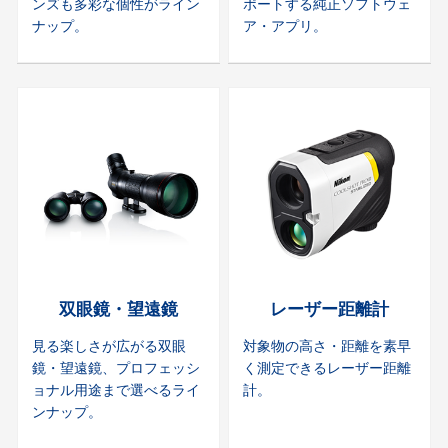
ンズも多彩な個性がライン
ポートする純正ソフトウェ
ナップ。
ア・アプリ。
双眼鏡・望遠鏡
レーザー距離計
見る楽しさが広がる双眼
対象物の高さ・距離を素早
鏡・望遠鏡、プロフェッシ
く測定できるレーザー距離
ョナル用途まで選べるライ
計。
ンナップ。