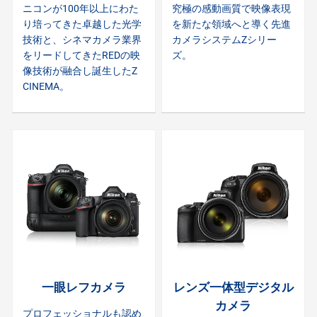
ニコンが100年以上にわた
究極の感動画質で映像表現
り培ってきた卓越した光学
を新たな領域へと導く先進
技術と、シネマカメラ業界
カメラシステムZシリー
をリードしてきたREDの映
ズ。
像技術が融合し誕生したZ
CINEMA。
一眼レフカメラ
レンズ一体型デジタル
カメラ
プロフェッショナルも認め