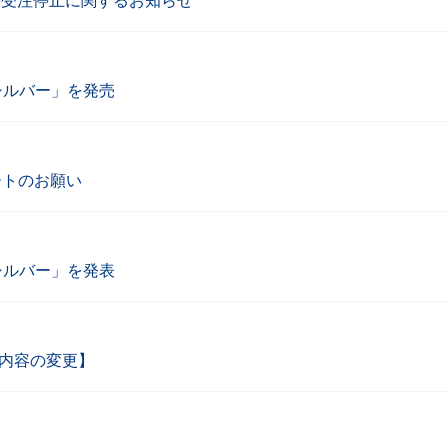
 S」の一時受注停止に関するお知らせ
 シルバー」を発売
プデートのお願い
 シルバー」を発表
細内容の変更】