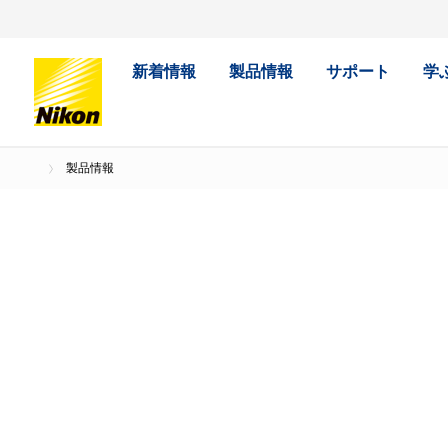
新着情報
製品情報
サポート
学
製品情報