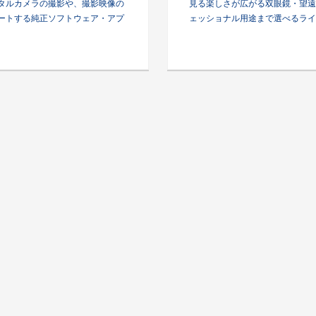
タルカメラの撮影や、撮影映像の
見る楽しさが広がる双眼鏡・望遠
ートする純正ソフトウェア・アプ
ェッショナル用途まで選べるライ