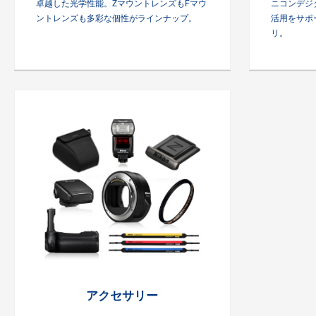
卓越した光学性能。ZマウントレンズもFマウ
ニコンデジ
ントレンズも多彩な個性がラインナップ。
活用をサポ
リ。
アクセサリー