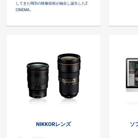
してきたREDの映像技術が融合し誕生したZ
CINEMA。
NIKKORレンズ
ソ