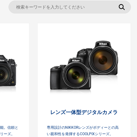
ラ
レンズ一体型デジタル
カメラ
能。信頼と
専用設計のNIKKORレンズがボディーとの高
リーズ。
い親和性を発揮するCOOLPIXシリーズ。