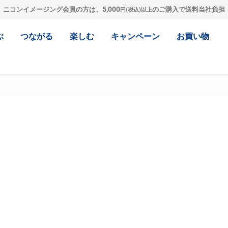
5,000
ニコンイメージング会員の方は、
のご購入で送料当社負担
円(税込)以上
ぶ
つながる
楽しむ
キャンペーン
お買い物