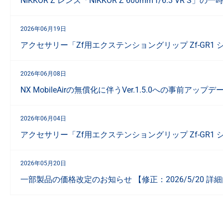
NIKKOR Z レンズ「NIKKOR Z 600mm f/6.3 VR
2026年06月19日
アクセサリー「Zf用エクステンショングリップ Zf-GR1
2026年06月08日
NX MobileAirの無償化に伴うVer.1.5.0への事前アッ
2026年06月04日
アクセサリー「Zf用エクステンショングリップ Zf-GR1
2026年05月20日
一部製品の価格改定のお知らせ 【修正：2026/5/20 詳