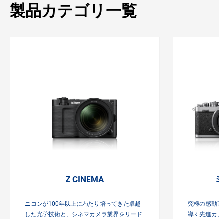
製品カテゴリ一覧
Z CINEMA
ニコンが100年以上にわたり培ってきた卓越
究極の感動
した光学技術と、シネマカメラ業界をリード
導く先進カ