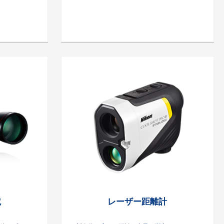
鏡
レーザー距離計