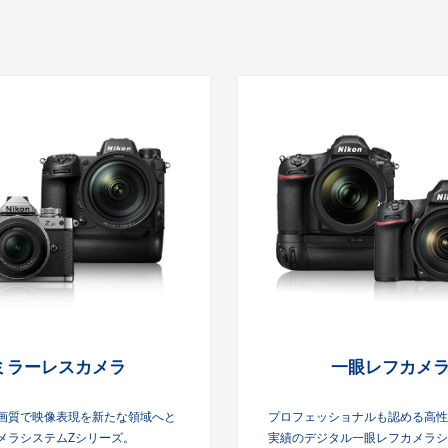
ミラーレスカメラ
一眼レフカメ
画質で映像表現を新たな領域へと
プロフェッショナルも認める高性
メラシステムZシリーズ。
実績のデジタル一眼レフカメラシ