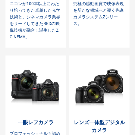
ニコンが100年以上にわた
究極の感動画質で映像表現
り培ってきた卓越した光学
を新たな領域へと導く先進
技術と、シネマカメラ業界
カメラシステムZシリー
をリードしてきたREDの映
ズ。
像技術が融合し誕生したZ
CINEMA。
一眼レフカメラ
レンズ一体型デジタル
カメラ
プロフェッショナルも認め