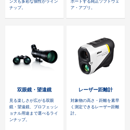
ンズも多彩な個性がライン
ポートする純正ソフトウェ
ナップ。
ア・アプリ。
双眼鏡・望遠鏡
レーザー距離計
見る楽しさが広がる双眼
対象物の高さ・距離を素早
鏡・望遠鏡、プロフェッシ
く測定できるレーザー距離
ョナル用途まで選べるライ
計。
ンナップ。