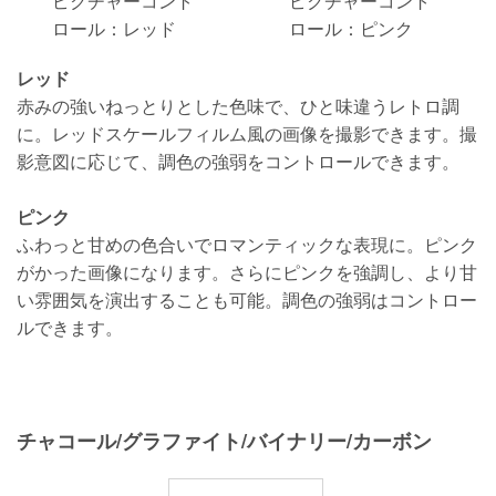
ピクチャーコント
ピクチャーコント
ロール：レッド
ロール：ピンク
レッド
赤みの強いねっとりとした色味で、ひと味違うレトロ調
に。レッドスケールフィルム風の画像を撮影できます。撮
影意図に応じて、調色の強弱をコントロールできます。
ピンク
ふわっと甘めの色合いでロマンティックな表現に。ピンク
がかった画像になります。さらにピンクを強調し、より甘
い雰囲気を演出することも可能。調色の強弱はコントロー
ルできます。
チャコール/グラファイト/バイナリー/カーボン