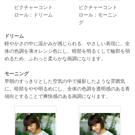
ピクチャーコント
ピクチャーコント
ロール：ドリーム
ロール：モーニン
グ
ドリーム
軽やかさの中に温かみが感じられる、やさしい表現に。全
体の色調を薄オレンジ色にし、暗部を明るくして輪郭を弱
めるため、ふわっと柔らかな画調になります。
モーニング
早朝のすっきりとした空気の中で撮影したような雰囲気
に。暗部をやや明るめにし、全体の色調を透明感のある青
傾向とすることで爽快感のある画調になります。