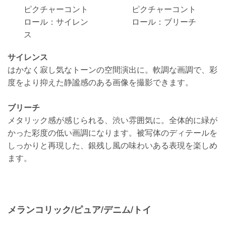
ピクチャーコント
ピクチャーコント
ロール：サイレン
ロール：ブリーチ
ス
サイレンス
はかなく寂し気なトーンの空間演出に。軟調な画調で、彩
度をより抑えた静謐感のある画像を撮影できます。
ブリーチ
メタリック感が感じられる、渋い雰囲気に。全体的に緑が
かった彩度の低い画調になります。被写体のディテールを
しっかりと再現した、銀残し風の味わいある表現を楽しめ
ます。
メランコリック/ピュア/デニム/トイ