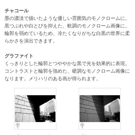
チャコール
墨の濃淡で描いたような優しい雰囲気のモノクロームに。
黒つぶれや白とびを抑えた、軟調のモノクローム画像に。
輪郭を弱めているため、冷たくなりがちな白黒の世界に柔
らかさを演出できます。
グラファイト
くっきりとした輪郭とつややかな黒で光を効果的に表現。
コントラストと輪郭を強めた、硬調なモノクローム画像に
なります。メリハリのある画が得られます。