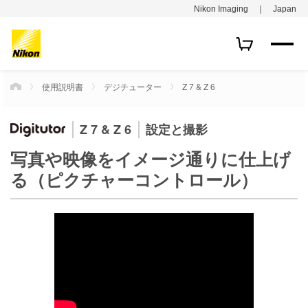
Nikon Imaging ｜ Japan
使用説明書
デジチューター
Z 7 & Z 6
HOME
Z 7 & Z 6
設定と撮影
写真や映像をイメージ通りに仕上げ
る（ピクチャーコントロール）