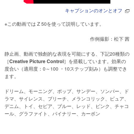
キャプションのオンとオフ
※この動画では Z 50を使って説明しています。
作例撮影：松下 茜
静止画、動画で独創的な表現を可能にする、下記20種類の
［
Creative Picture Control
］を搭載しています。効果の
度合い（適用度：0～100 ・10ステップ刻み）も調整でき
ます。
ドリーム、モーニング、ポップ、サンデー、ソンバー、ド
ラマ、サイレンス、ブリーチ、メランコリック、ピュア、
デニム、トイ、セピア、ブルー、レッド、ピンク、チャコ
ール、グラファイト、バイナリー、カーボン