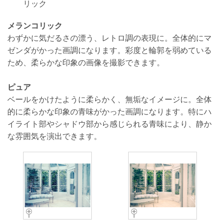
リック
メランコリック
わずかに気だるさの漂う、レトロ調の表現に。全体的にマ
ゼンダがかった画調になります。彩度と輪郭を弱めている
ため、柔らかな印象の画像を撮影できます。
ピュア
ベールをかけたように柔らかく、無垢なイメージに。全体
的に柔らかな印象の青味がかった画調になります。特にハ
イライト部やシャドウ部から感じられる青味により、静か
な雰囲気を演出できます。