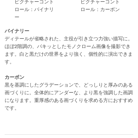
ピクチャーコント
ピクチャーコント
ロール：バイナリ
ロール：カーボン
ー
バイナリー
ディテールが省略された、主役が引き立つ力強い描写に。
ほぼ2階調の、パキッとしたモノクローム画像を撮影でき
ます。白と黒だけの世界をより強く、個性的に演出できま
す。
カーボン
黒を基調にしたグラデーションで、どっしりと厚みのある
画づくりに。全体的にアンダーな、より黒を強調した画調
になります。重厚感のある画づくりを求める方におすすめ
です。