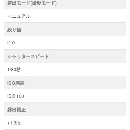
露出モード(撮影モード)
マニュアル
絞り値
f/10
シャッタースピード
1/80秒
ISO感度
ISO 100
露出補正
+1.3段