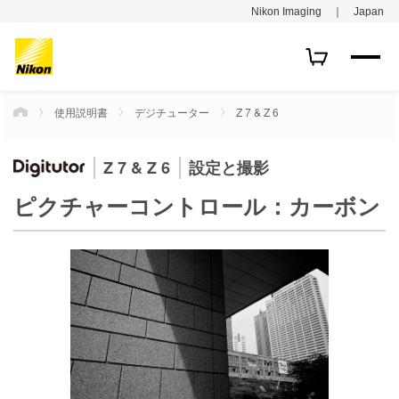
Nikon Imaging ｜ Japan
使用説明書
デジチューター
Z 7 & Z 6
HOME
Z 7 & Z 6
設定と撮影
ピクチャーコントロール：カーボン