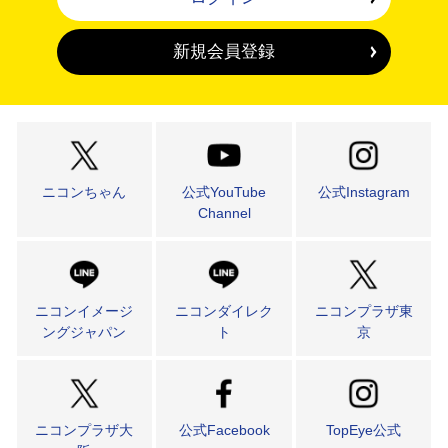
新規会員登録
ニコンちゃん
公式YouTube
公式Instagram
Channel
ニコンイメージ
ニコンダイレク
ニコンプラザ東
ングジャパン
ト
京
ニコンプラザ大
公式Facebook
TopEye公式