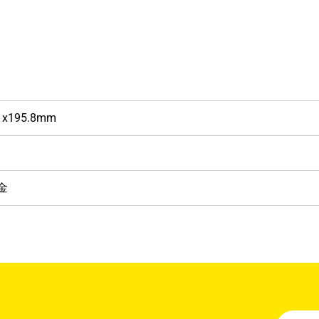
0 x195.8mm
金