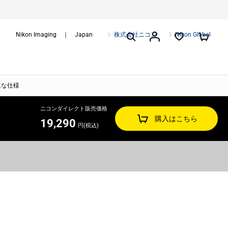
Nikon Imaging ｜ Japan
株式会社ニコン
Nikon Global
主な仕様
ニコンダイレクト販売価格
購入はこちら
19,290
円(税込)