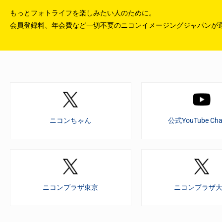
もっとフォトライフを楽しみたい人のために。
会員登録料、年会費など一切不要のニコンイメージングジャパンが
ニコンちゃん
公式YouTube Cha
ニコンプラザ東京
ニコンプラザ