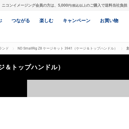
5,000
ニコンイメージング会員の方は、
のご購入で送料当社負担
円(税込)以上
ぶ
つながる
楽しむ
キャンペーン
お買い物
ランド
ND SmallRig Z8 ケージキット 3941（ケージ＆トップハンドル）
1（ケージ＆トップハンドル）