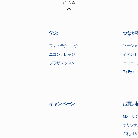
とじる
学ぶ
つなが
フォトテクニック
ソーシャ
ニコンカレッジ
イベント
プラザレッスン
ニッコー
TopEye
キャンペーン
お買い
NDオリ
オリジナ
ご利用ガ