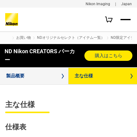
Nikon Imaging ｜ Japan
お買い物
NDオリジナルセレクト（アイテム一覧）
ND限定アイテ
ND Nikon CREATORS パーカ
購入はこちら
ー
製品概要
主な仕様
主な仕様
仕様表