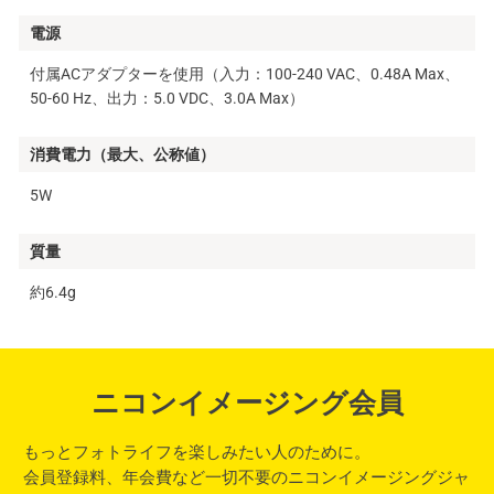
電源
付属ACアダプターを使用（入力：100-240 VAC、0.48A Max、
50-60 Hz、出力：5.0 VDC、3.0A Max）
消費電力（最大、公称値）
5W
質量
約6.4g
ニコンイメージング会員
もっとフォトライフを楽しみたい人のために。
会員登録料、年会費など一切不要のニコンイメージングジャ