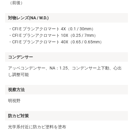
（前後）
対物レンズ(NA / W.D.)
・CFI E プランアクロマート 4X（0.1 / 30mm）
・CFI E プランアクロマート 10X（0.25 / 7mm）
・CFI E プランアクロマート 40X（0.65 / 0.65mm）
コンデンサー
アッベコンデンサー、NA：1.25、コンデンサー上下動、心出
し調整可能
視察方法
明視野
防カビ対策
光学系付近に防カビ塗料を塗布