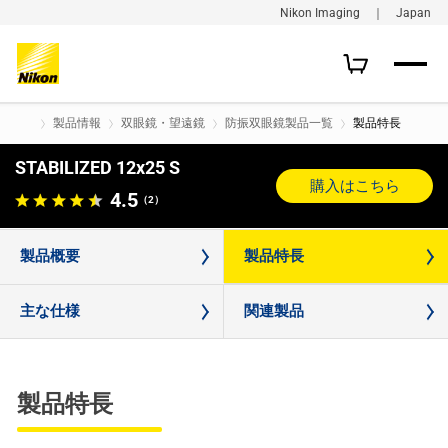
Nikon Imaging ｜ Japan
製品情報
双眼鏡・望遠鏡
防振双眼鏡製品一覧
製品特長
STABILIZED 12x25 S
購入はこちら
4.5
（2）
製品概要
製品特長
主な仕様
関連製品
製品特長