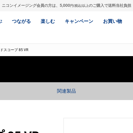
5,000
ニコンイメージング会員の方は、
のご購入で送料当社負担
円(税込)以上
ぶ
つながる
楽しむ
キャンペーン
お買い物
ドスコープ 85 VR
関連製品