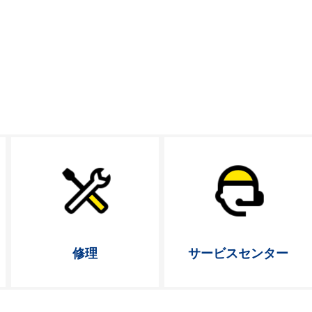
修理
サービス
センター