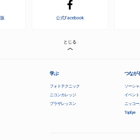
大阪
公式Facebook
とじる
学ぶ
つなが
フォトテクニック
ソーシャ
ニコンカレッジ
イベント
プラザレッスン
ニッコー
TopEye