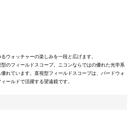
ゆるウォッチャーの楽しみを一段と広げます。
視型のフィールドスコープ。ニコンならではの優れた光学系
も優れています。直視型フィールドスコープは、バードウォ
フィールドで活躍する望遠鏡です。