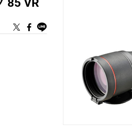
85 VR