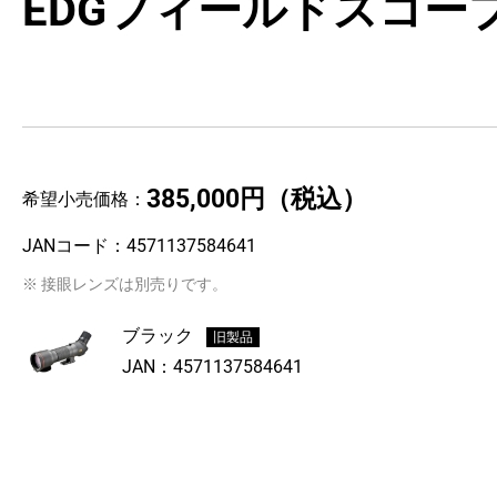
EDGフィールドスコープ 
385,000円
（税込）
希望小売価格：
JANコード：
4571137584641
※ 接眼レンズは別売りです。
ブラック
旧製品
JAN：
4571137584641