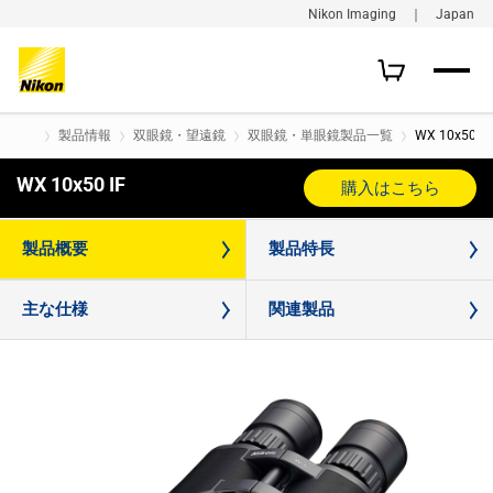
Nikon Imaging ｜ Japan
製品情報
双眼鏡・望遠鏡
双眼鏡・単眼鏡製品一覧
WX 10x50 IF
WX 10x50 IF
購入はこちら
製品概要
製品特長
主な仕様
関連製品