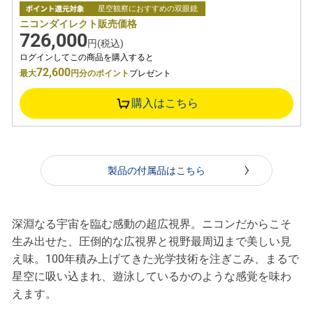
星空観察におすすめの双眼鏡
ニコンダイレクト販売価格
726,000
円(税込)
ログインしてこの商品を購入すると
72,600
最大
円分のポイント
プレゼント
購入はこちら
製品の付属品はこちら
深淵なる宇宙を臨む感動の超広視界。ニコンだからこそ
生み出せた、圧倒的な広視界と視野最周辺まで美しい見
え味。100年積み上げてきた光学技術を注ぎこみ、まるで
星空に吸い込まれ、遊泳しているかのような感覚を味わ
えます。