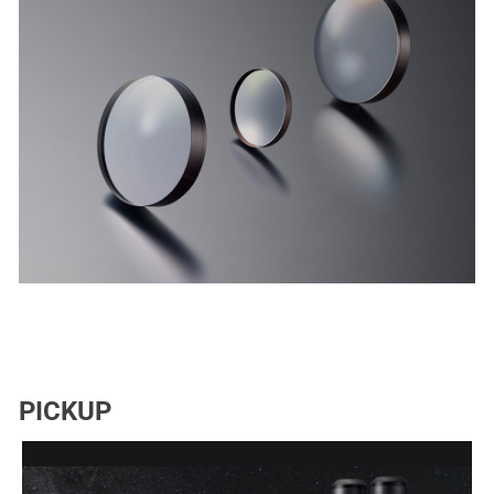
PICKUP