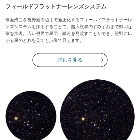
フィールドフラットナーレンズシステム
像面湾曲を視野最周辺まで適正化するフィールドフラットナーレ
ンズシステムを採用することで、超広視界のすみずみまで鮮明な
像を実現。広い視界で星団・銀河を見渡すことができ、視野に広
がる星のどれを見ても点像で見えます。
詳細を見る