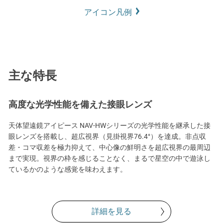
アイコン凡例
主な特長
高度な光学性能を備えた接眼レンズ
天体望遠鏡アイピース NAV-HWシリーズの光学性能を継承した接
眼レンズを搭載し、超広視界（見掛視界76.4°）を達成。非点収
差・コマ収差を極力抑えて、中心像の鮮明さを超広視界の最周辺
まで実現。視界の枠を感じることなく、まるで星空の中で遊泳し
ているかのような感覚を味わえます。
詳細を見る