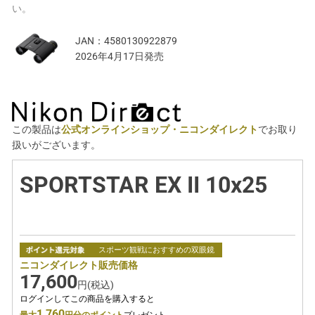
い。
JAN：
4580130922879
2026年4月17日発売
この製品は
公式オンラインショップ・ニコンダイレクト
でお取り
扱いがございます。
SPORTSTAR EX II 10x25
スポーツ観戦におすすめの双眼鏡
ニコンダイレクト販売価格
17,600
円(税込)
ログインしてこの商品を購入すると
1,760
最大
円分のポイント
プレゼント