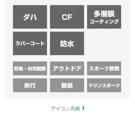
アイコン凡例