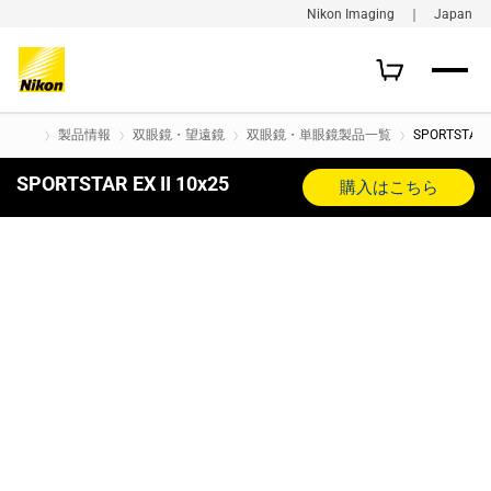
Nikon Imaging ｜ Japan
製品情報
双眼鏡・望遠鏡
双眼鏡・単眼鏡製品一覧
SPORTSTAR E
SPORTSTAR EX II 10x25
購入はこちら