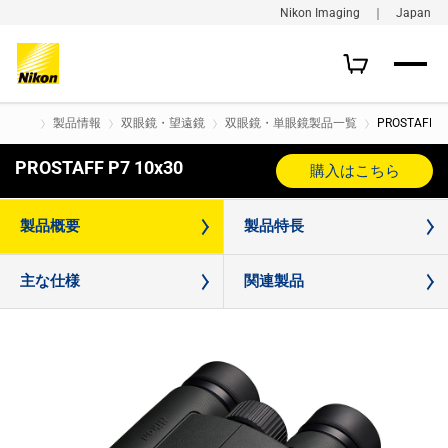
Nikon Imaging ｜ Japan
製品情報
双眼鏡・望遠鏡
双眼鏡・単眼鏡製品一覧
PROSTAFF P
PROSTAFF P7 10x30
購入はこちら
製品概要
製品特長
主な仕様
関連製品