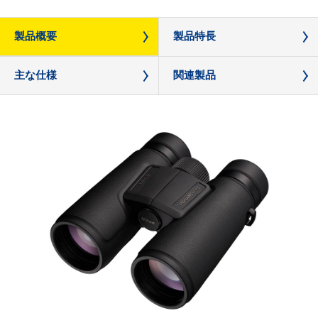
製品概要
製品特長
主な仕様
関連製品