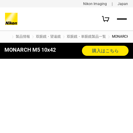
Nikon Imaging ｜ Japan
製品情報
双眼鏡・望遠鏡
双眼鏡・単眼鏡製品一覧
MONARCH M
MONARCH M5 10x42
購入はこちら