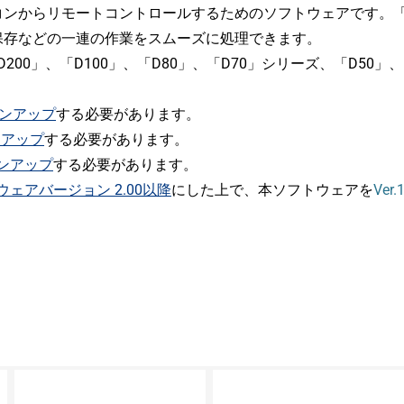
からリモートコントロールするためのソフトウェアです。「Cap
保存などの一連の作業をスムーズに処理できます。
200」、「D100」、「D80」、「D70」シリーズ、「D50
ジョンアップ
する必要があります。
ンアップ
する必要があります。
ョンアップ
する必要があります。
ェアバージョン 2.00以降
にした上で、本ソフトウェアを
Ve