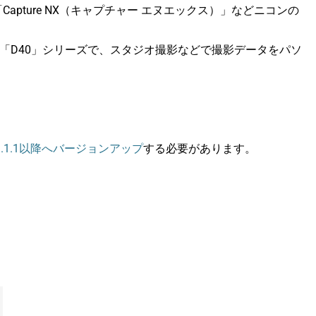
ture NX（キャプチャー エヌエックス）」などニコンの
」、「D40」シリーズで、スタジオ撮影などで撮影データをパソ
r.1.1.1以降へバージョンアップ
する必要があります。