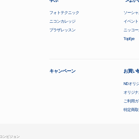
学ぶ
つなが
フォトテクニック
ソーシャ
ニコンカレッジ
イベント
プラザレッスン
ニッコー
TopEye
キャンペーン
お買い
NDオリ
オリジナ
ご利用ガ
特定商取
コンビジョン