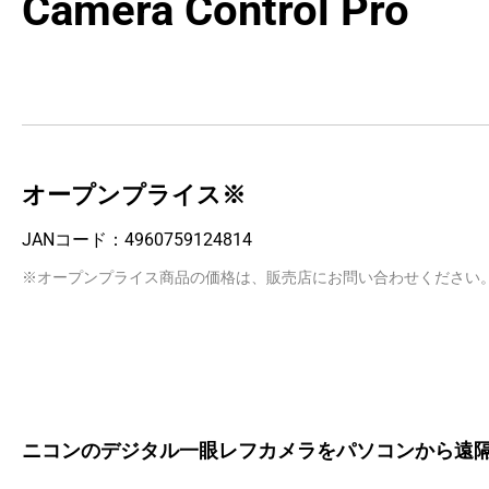
Camera Control Pro
オープンプライス※
JANコード：
4960759124814
※オープンプライス商品の価格は、販売店にお問い合わせください
ニコンのデジタル一眼レフカメラをパソコンから遠隔