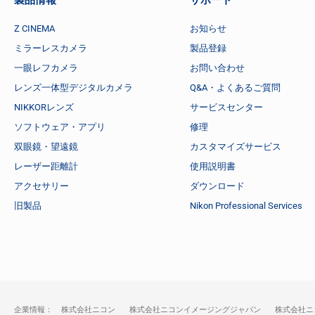
製品情報
サポート
Z CINEMA
お知らせ
ミラーレスカメラ
製品登録
一眼レフカメラ
お問い合わせ
レンズ一体型デジタルカメラ
Q&A・よくあるご質問
NIKKORレンズ
サービスセンター
ソフトウェア・アプリ
修理
双眼鏡・望遠鏡
カスタマイズサービス
レーザー距離計
使用説明書
アクセサリー
ダウンロード
旧製品
Nikon Professional Services
企業情報：
株式会社ニコン
株式会社ニコンイメージングジャパン
株式会社ニ