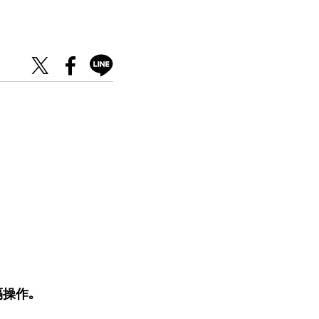
。
操作｡