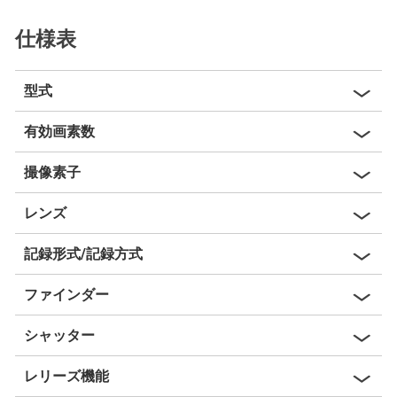
仕様表
型式
有効画素数
撮像素子
レンズ
記録形式/記録方式
ファインダー
シャッター
レリーズ機能