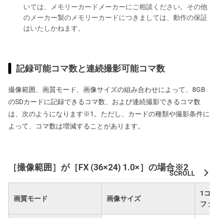
いては、メモリーカードメーカーにご相談ください。その他
のメーカー製のメモリーカードにつきましては、動作の保証
はいたしかねます。
記録可能コマ数と連続撮影可能コマ数
撮像範囲、画質モード、画像サイズの組み合わせによって、8GB
のSDカードに記録できるコマ数、および連続撮影できるコマ数
は、次のようになります※1。ただし、カードの種類や撮影条件に
よって、コマ数は増減することがあります。
［撮像範囲］が［FX (36×24) 1.0×］の場合※2
1コ
画質モード
画像サイズ
ファ