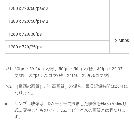
1280 x 720/60fps※2
1280 x 720/50fps※2
1280 x 720/30fps
12 Mbps/8
1280 x 720/25fps
60fps：59.94コマ/秒、50fps：50コマ/秒、30fps：29.97コ
マ/秒、25fps：25コマ/秒、24fps：23.976コマ/秒
［動画の画質］が［高画質］の場合、最長記録時間は20分に
なります。
サンプル映像は、Dムービーで撮影した映像をFlash Video形
式に変換したものです。Dムービー本来の画質とは異なりま
す。