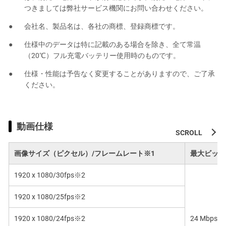
つきましては弊社サービス機関にお問い合わせください。
会社名、製品名は、各社の商標、登録商標です。
仕様中のデータは特に記載のある場合を除き、全て常温
（20℃）フル充電バッテリー使用時のものです。
仕様・性能は予告なく変更することがありますので、ご了承
ください。
動画仕様
画像サイズ（ピクセル）/フレームレート※1
最大ビット
1920 x 1080/30fps※2
1920 x 1080/25fps※2
1920 x 1080/24fps※2
24 Mbps/1