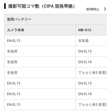
撮影可能コマ数（CIPA 規格準拠）
使用バッテリー
カメラ本体
MB-D12
EN-EL15
非装着
非使用
EN-EL15
非使用
EN-EL18
非使用
アルカリ単3 形電池
EN-EL15
EN-EL15
EN-EL15
EN-EL18
EN-EL15
アルカリ単3 形電池