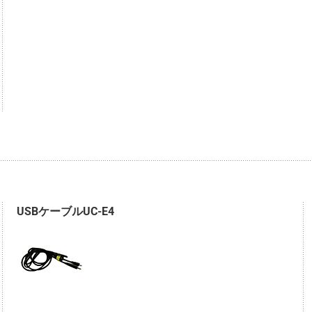
USBケーブルUC-E4