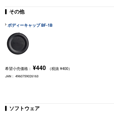
その他
ボディーキャップ BF-1B
¥440
希望小売価格：
（税抜 ¥400）
JAN：
4960759026163
ソフトウェア