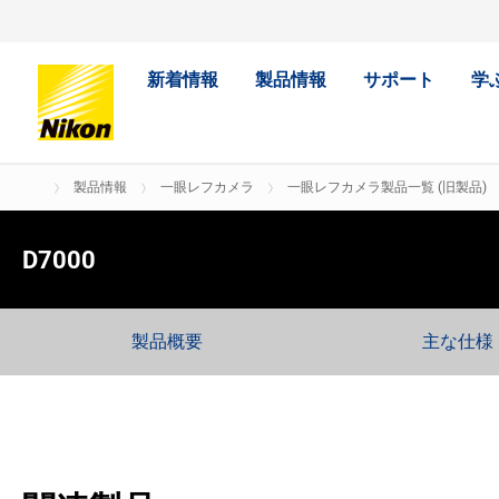
新着情報
製品情報
サポート
学
製品情報
一眼レフカメラ
一眼レフカメラ製品一覧 (旧製品)
D7000
製品概要
主な仕様