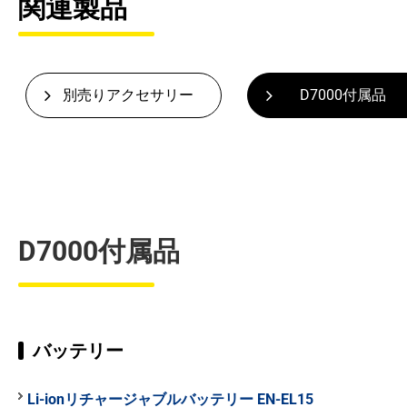
関連製品
別売りアクセサリー
D7000付属品
D7000付属品
バッテリー
Li-ionリチャージャブルバッテリー EN-EL15