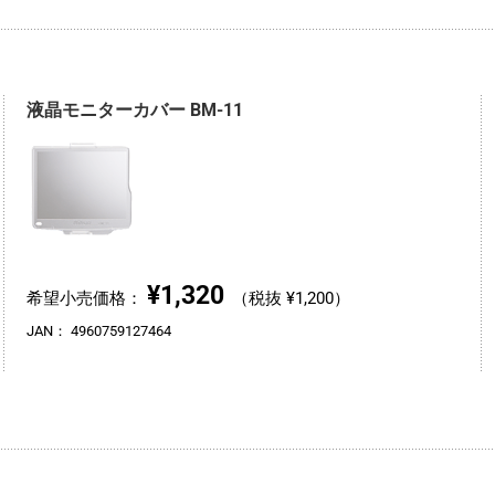
液晶モニターカバー BM-11
¥1,320
希望小売価格：
（税抜 ¥1,200）
JAN：
4960759127464