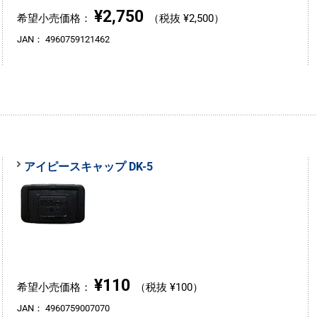
¥2,750
希望小売価格：
（税抜 ¥2,500）
JAN：
4960759121462
アイピースキャップ DK-5
¥110
希望小売価格：
（税抜 ¥100）
JAN：
4960759007070