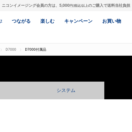
5,000
ニコンイメージング会員の方は、
のご購入で送料当社負担
円(税込)以上
ぶ
つながる
楽しむ
キャンペーン
お買い物
D7000
D7000付属品
システム