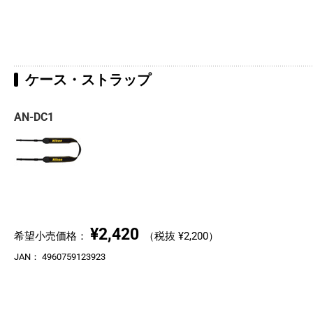
ケース・ストラップ
AN-DC1
¥2,420
希望小売価格：
（税抜 ¥2,200）
JAN：
4960759123923