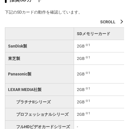
下記のSDカードの動作を確認しています。
SDメモリーカード
※1
SanDisk製
2GB
※1
東芝製
2GB
※1
Panasonic製
2GB
※1
LEXAR MEDIA社製
2GB
※1
プラチナIIシリーズ
2GB
※1
プロフェッショナルシリーズ
2GB
フルHDビデオカードシリーズ
-