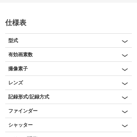
仕様表
型式
有効画素数
撮像素子
レンズ
記録形式/記録方式
ファインダー
シャッター