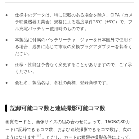
仕様中のデータは、特に記載のある場合を除き、CIPA（カメ
ラ映像機器工業会）規格による温度条件23℃（±3℃）で、フ
ル充電バッテリー使用時のものです。
本製品に付属のバッテリーチャ－ジャーを日本国外で使用す
る場合、必要に応じて市販の変換プラグアダプターを装着く
ださい。
仕様・性能は予告なく変更することがありますので、ご了承
ください。
会社名、製品名は、各社の商標、登録商標です。
記録可能コマ数と連続撮影可能コマ数
画質モードと、画像サイズの組み合わせによって、16GBのSDカ
ードに記録できるコマ数、および連続撮影できるコマ数は、次の
※1
ようになります
。ただし、カードの種類や撮影条件によって、