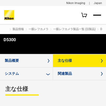
Nikon Imaging ｜ Japan
製品情報
一眼レフカメラ
一眼レフカメラ製品一覧 (旧製品)
D53
D5300
購入はこちら
製品概要
主な仕様
システム
関連製品
主な仕様