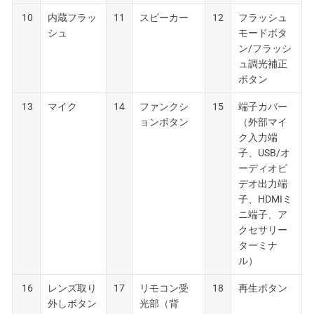
10
内蔵フラッ
11
スピーカー
12
フラッシュ
シュ
モードボタ
ン/フラッシ
ュ調光補正
ボタン
13
マイク
14
ファンクシ
15
端子カバー
ョンボタン
（外部マイ
ク入力端
子、USB/オ
ーディオビ
デオ出力端
子、HDMIミ
ニ端子、ア
クセサリー
ターミナ
ル）
16
レンズ取り
17
リモコン受
18
再生ボタン
外しボタン
光部（背