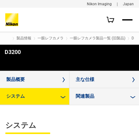
Nikon Imaging ｜ Japan
製品情報
一眼レフカメラ
一眼レフカメラ製品一覧 (旧製品)
D32
D3200
購入はこちら
製品概要
主な仕様
システム
関連製品
システム