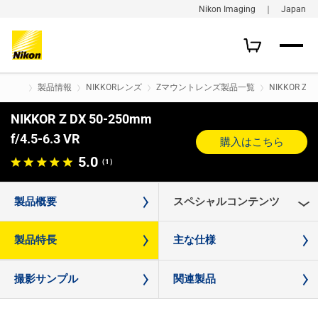
Nikon Imaging ｜ Japan
製品情報
NIKKORレンズ
Zマウントレンズ製品一覧
NIKKOR Z DX
NIKKOR Z DX 50-250mm
f/4.5-6.3 VR
購入はこちら
5.0
（1）
製品概要
スペシャルコンテンツ
製品特長
主な仕様
撮影サンプル
関連製品