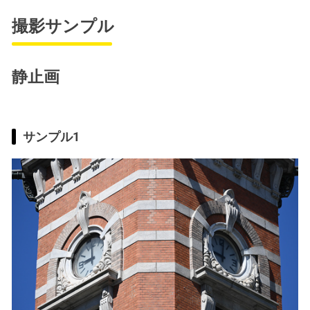
撮影サンプル
静止画
サンプル1