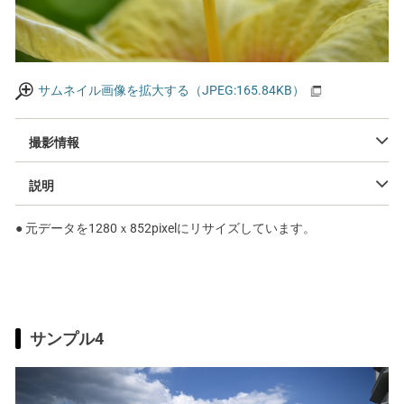
サムネイル画像を拡大する（JPEG:165.84KB）
撮影情報
説明
● 元データを1280ｘ852pixelにリサイズしています。
サンプル4