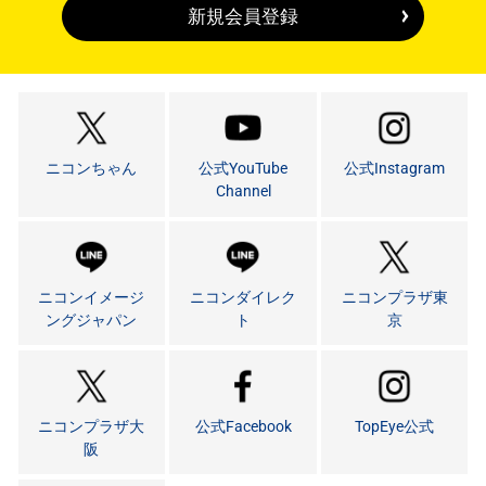
新規会員登録
ニコンちゃん
公式YouTube
公式Instagram
Channel
ニコンイメージ
ニコンダイレク
ニコンプラザ東
ングジャパン
ト
京
ニコンプラザ大
公式Facebook
TopEye公式
阪