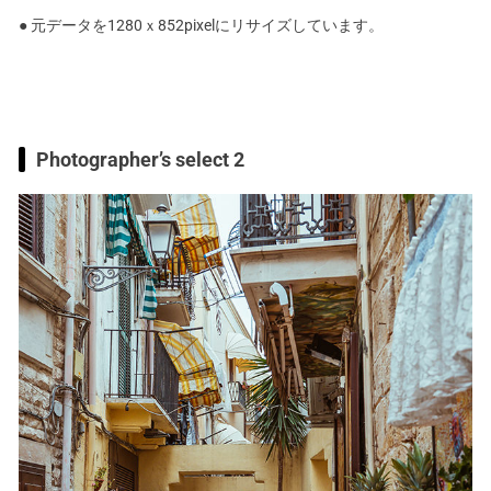
● 元データを1280ｘ852pixelにリサイズしています。
Photographer’s select 2