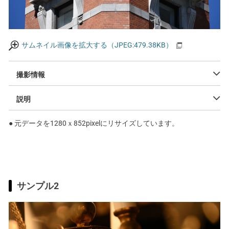
サムネイル画像を拡大する（JPEG:479.38KB）
撮影情報
説明
● 元データを1280ｘ852pixelにリサイズしています。
サンプル2