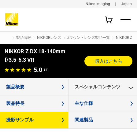
Nikon Imaging ｜ Japan
製品情報
NIKKORレンズ
Zマウントレンズ製品一覧
NIKKOR Z DX
NIKKOR Z DX 18-140mm
f/3.5-6.3 VR
購入はこちら
5.0
（1）
製品概要
スペシャルコンテンツ
製品特長
主な仕様
撮影サンプル
関連製品