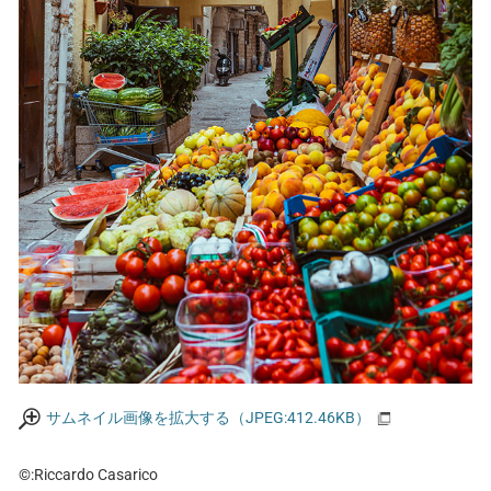
サムネイル画像を拡大する（JPEG:412.46KB）
©:Riccardo Casarico