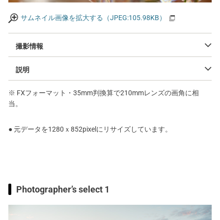
サムネイル画像を拡大する（JPEG:105.98KB）
撮影情報
説明
※ FXフォーマット・35mm判換算で210mmレンズの画角に相
当。
● 元データを1280ｘ852pixelにリサイズしています。
Photographer’s select 1