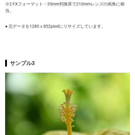
※2 FXフォーマット・35mm判換算で210mmレンズの画角に相
当。
● 元データを1280ｘ852pixelにリサイズしています。
サンプル3