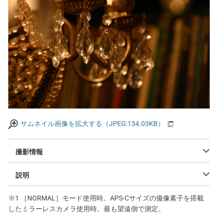
サムネイル画像を拡大する（JPEG:134.03KB）
撮影情報
説明
※1 ［NORMAL］モード使用時。APS-Cサイズの撮像素子を搭載
したミラーレスカメラ使用時。最も望遠側で測定。