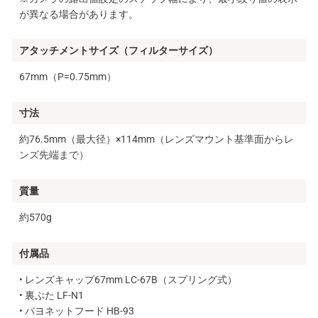
が異なる場合があります。
アタッチメントサイズ（フィルターサイズ）
67mm（P=0.75mm）
寸法
約76.5mm（最大径）×114mm（レンズマウント基準面からレ
ンズ先端まで）
質量
約570g
付属品
• レンズキャップ67mm LC-67B（スプリング式）
• 裏ぶた LF-N1
• バヨネットフード HB-93