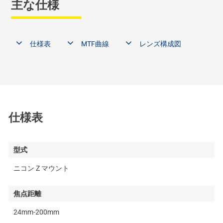
主な仕様
仕様表
MTF曲線
レンズ構成図
仕様表
型式
ニコン Z マウント
焦点距離
24mm-200mm