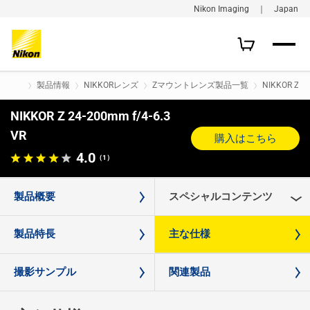
Nikon Imaging ｜ Japan
製品情報
NIKKORレンズ
Zマウントレンズ製品一覧
NIKKOR Z 24
NIKKOR Z 24-200mm f/4-6.3
VR
購入はこちら
4.0
（1）
製品概要
スペシャルコンテンツ
製品特長
主な仕様
撮影サンプル
関連製品