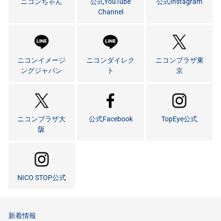
ニコンちゃん
公式YouTube
公式Instagram
Channel
ニコンイメージ
ニコンダイレク
ニコンプラザ東
ングジャパン
ト
京
ニコンプラザ大
公式Facebook
TopEye公式
阪
NICO STOP公式
新着情報