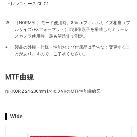
• レンズケース CL-C1
［NORMAL］モード使用時。35mmフィルムサイズ相当（フ
ルサイズ/FXフォーマット）の撮像素子を搭載したミラーレ
スカメラ使用時。最も望遠側で測定。
製品の外観・仕様・性能および付属品は予告なく変更するこ
とがありますので、ご了承ください。
MTF曲線
NIKKOR Z 24-200mm f/4-6.3 VRのMTF性能曲線図
Wide