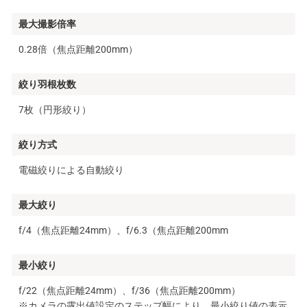
最大撮影倍率
0.28倍（焦点距離200mm）
絞り羽根枚数
7枚（円形絞り）
絞り方式
電磁絞りによる自動絞り
最大絞り
f/4（焦点距離24mm）、f/6.3（焦点距離200mm
最小絞り
f/22（焦点距離24mm）、f/36（焦点距離200mm）
※カメラの露出値設定のステップ幅により、最小絞り値の表示