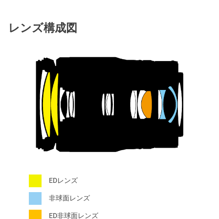
レンズ構成図
EDレンズ
非球面レンズ
ED非球面レンズ