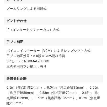
ズームリングによる回転式
ピント合わせ
IF（インターナルフォーカス）方式
手ブレ補正
ボイスコイルモーター（VCM）によるレンズシフト方式
手ブレ補正効果：5.0段※CIPA規格準拠
VRモード：NORMAL/SPORT
三脚使用時ブレ補正：有り
最短撮影距離
0.5m（焦点距離24mm）、0.54m（焦点距離35mm）、0.55m
（焦点距離50mm）、0.58m（焦点距離70mm）、0.65m（焦
点距離105mm）、0.68m（焦点距離135mm）、0.7m（焦点距
離200mm）