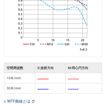
空間周波数
S:放射方向
M:同心円方向
10本/mm
30本/mm
MTF曲線とは