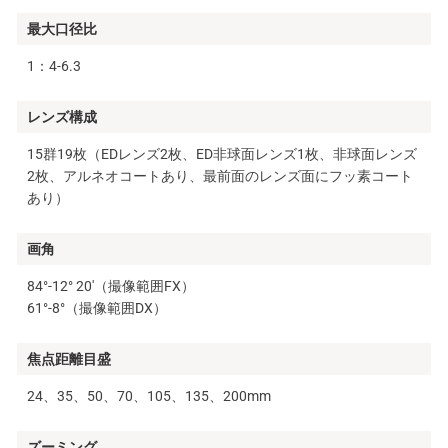
最大口径比
1：4-6.3
レンズ構成
15群19枚（EDレンズ2枚、ED非球面レンズ1枚、非球面レンズ
2枚、アルネオコートあり、最前面のレンズ面にフッ素コート
あり）
画角
84°-12° 20′（撮像範囲FX）
61°-8°（撮像範囲DX）
焦点距離目盛
24、35、50、70、105、135、200mm
ズーミング