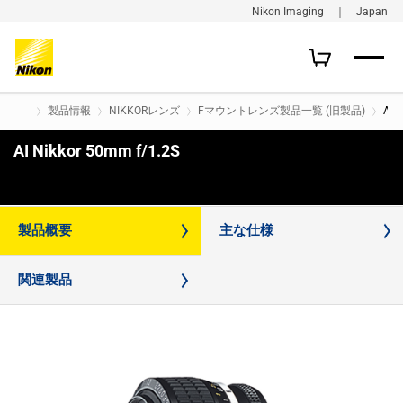
Nikon Imaging ｜ Japan
製品情報
NIKKORレンズ
Fマウントレンズ製品一覧 (旧製品)
AI 
AI Nikkor 50mm f/1.2S
購入はこちら
製品概要
主な仕様
関連製品