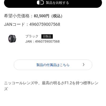
製品を比較する
希望小売価格：
82,500円
（税込）
JANコード：
4960759007568
ブラック
旧製品
JAN：
4960759007568
製品の付属品はこちら
ニッコールレンズ中、最高の明るさF1.2を持つ標準レン
ズ