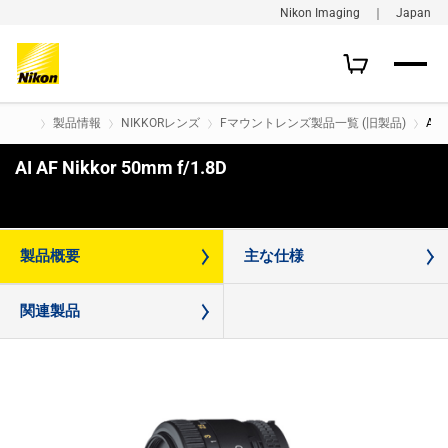
Nikon Imaging ｜ Japan
製品情報
NIKKORレンズ
Fマウントレンズ製品一覧 (旧製品)
AI 
AI AF Nikkor 50mm f/1.8D
購入はこちら
製品概要
主な仕様
関連製品