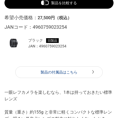
製品を比較する
希望小売価格：
27,500円
（税込）
JANコード：
4960759023254
ブラック
旧製品
JAN：
4960759023254
製品の付属品はこちら
一眼レフカメラを楽しむなら、1本は持っておきたい標準
レンズ
質量（重さ）約155g と非常に軽くコンパクトな標準レン