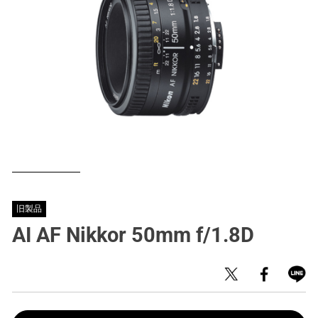
旧製品
AI AF Nikkor 50mm f/1.8D