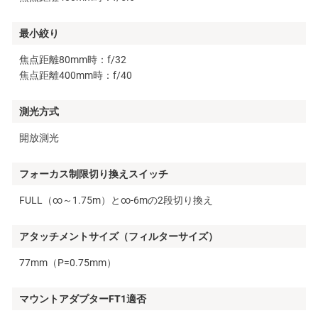
最小絞り
焦点距離80mm時：f/32
焦点距離400mm時：f/40
測光方式
開放測光
フォーカス制限切り換えスイッチ
FULL（∞～1.75m）と∞-6mの2段切り換え
アタッチメントサイズ（フィルターサイズ）
77mm（P=0.75mm）
マウントアダプターFT1適否