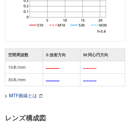
空間周波数
S:放射方向
M:同心円方向
10本/mm
30本/mm
MTF曲線とは
レンズ構成図