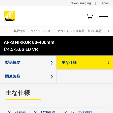
Nikon Imaging ｜ Japan
製品情報
NIKKORレンズ
Fマウントレンズ製品一覧 (旧製品)
AF-
AF-S NIKKOR 80-400mm
購入はこちら
f/4.5-5.6G ED VR
製品概要
主な仕様
関連製品
主な仕様
仕様表
MTF曲線
レンズ構成図