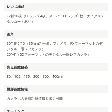
レンズ構成
12群20枚（EDレンズ4枚、スーパーEDレンズ1枚、ナノクリス
タルコートあり）
画角
30°10′-6°10′（35mm判一眼レフカメラ、FXフォーマットのデ
ジタル一眼レフカメラ）
20°-4°（DXフォーマットのデジタル一眼レフカメラ）
焦点距離目盛
80、105、135、200、300、400mm
撮影距離情報
カメラへの撮影距離情報を出力可能
ズーミング