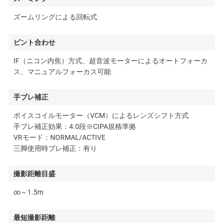
ズームリングによる回転式
ピント合わせ
IF（ニコン内焦）方式、超音波モーターによるオートフォーカ
ス、マニュアルフォーカス可能
手ブレ補正
ボイスコイルモーター（VCM）によるレンズシフト方式
手ブレ補正効果：4.0段※CIPA規格準拠
VRモード：NORMAL/ACTIVE
三脚使用時ブレ補正：有り
撮影距離目盛
∞～1.5m
最短撮影距離