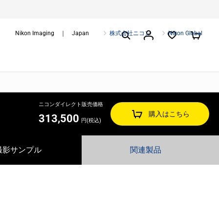
Nikon Imaging ｜ Japan
株式会社ニコン
Nikon Global
ニコンダイレクト販売価格
購入はこちら
313,500
円(税込)
撮影サンプル
関連製品