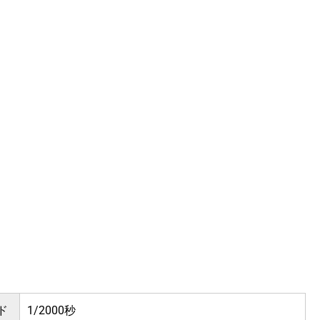
ド
1/2000秒