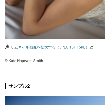
サムネイル画像を拡大する（JPEG:151.15KB）
©:Kate Hopewell-Smith
サンプル2