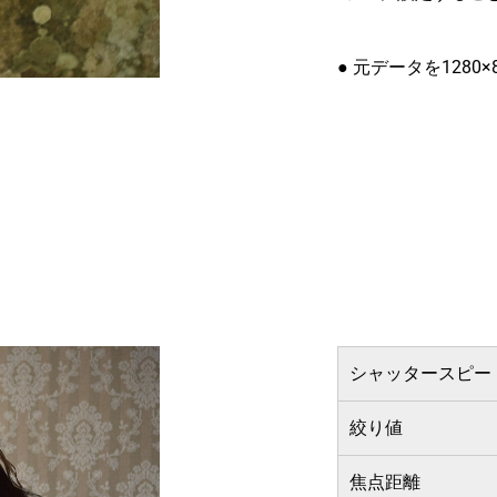
● 元データを1280
シャッタースピー
絞り値
焦点距離