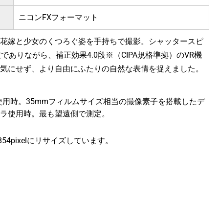
ニコンFXフォーマット
花嫁と少女のくつろぐ姿を手持ちで撮影。シャッタースピ
定でありながら、補正効果4.0段※（CIPA規格準拠）のVR機
気にせず、より自由にふたりの自然な表情を捉えました。
ード使用時。35mmフィルムサイズ相当の撮像素子を搭載したデ
ラ使用時。最も望遠側で測定。
×854pixelにリサイズしています。