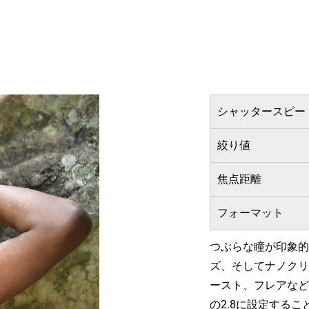
シャッタースピー
絞り値
焦点距離
フォーマット
つぶらな瞳が印象的
ズ、そしてナノクリ
ースト、フレアなど
の2.8に設定する