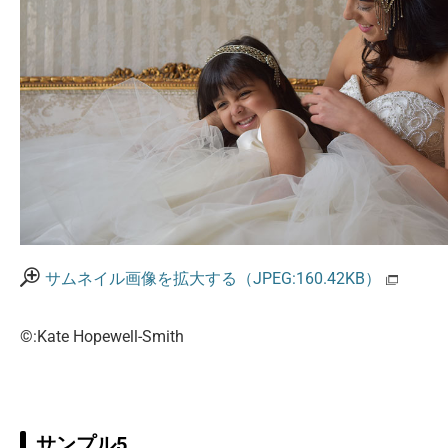
サムネイル画像を拡大する（JPEG:160.42KB）
©:Kate Hopewell-Smith
サンプル5