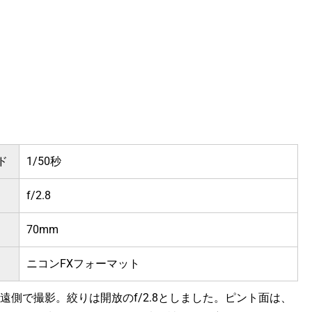
ド
1/50秒
f/2.8
70mm
ニコンFXフォーマット
遠側で撮影。絞りは開放のf/2.8としました。ピント面は、