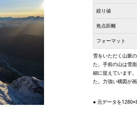
絞り値
焦点距離
フォーマット
雪をいただく山脈の
た。手前の山は雪面
細に捉えています。
た。力強い構図が画
● 元データを1280