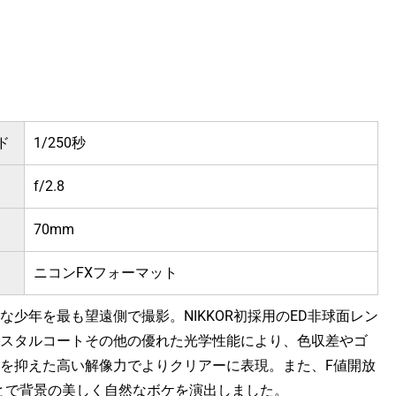
ド
1/250秒
f/2.8
70mm
ニコンFXフォーマット
な少年を最も望遠側で撮影。NIKKOR初採用のED非球面レン
スタルコートその他の優れた光学性能により、色収差やゴ
を抑えた高い解像力でよりクリアーに表現。また、F値開放
ことで背景の美しく自然なボケを演出しました。