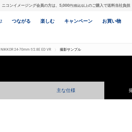
5,000
ニコンイメージング会員の方は、
のご購入で送料当社負担
円(税込)以上
ぶ
つながる
楽しむ
キャンペーン
お買い物
 NIKKOR 24-70mm f/2.8E ED VR
撮影サンプル
主な仕様