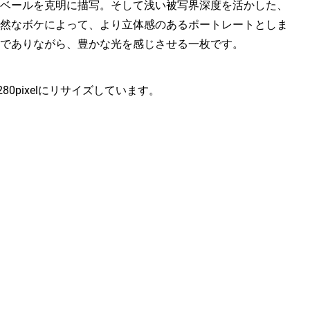
ベールを克明に描写。そして浅い被写界深度を活かした、
然なボケによって、より立体感のあるポートレートとしま
でありながら、豊かな光を感じさせる一枚です。
1280pixelにリサイズしています。