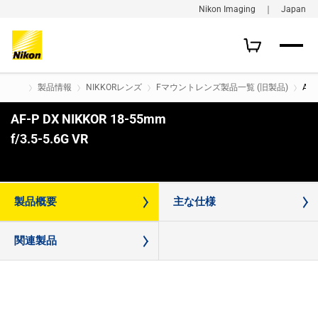
Nikon Imaging ｜ Japan
製品情報
NIKKORレンズ
Fマウントレンズ製品一覧 (旧製品)
AF-
AF-P DX NIKKOR 18-55mm
f/3.5-5.6G VR
購入はこちら
製品概要
主な仕様
関連製品