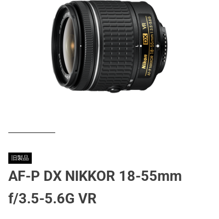
旧製品
AF-P DX NIKKOR 18-55mm
f/3.5-5.6G VR