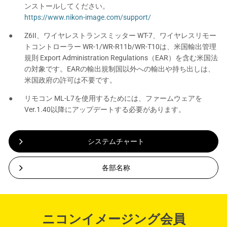
ンストールしてください。
https://www.nikon-image.com/support/
Z6II、ワイヤレストランスミッター WT-7、ワイヤレスリモー
トコントローラー WR-1/WR-R11b/WR-T10は、米国輸出管理
規則 Export Administration Regulations（EAR）を含む米国法
の対象です。EARの輸出規制国以外への輸出や持ち出しは、
米国政府の許可は不要です。
リモコン ML-L7を使用するためには、ファームウェアを
Ver.1.40以降にアップデートする必要があります。
システムチャート
各部名称
ニコンイメージング会員