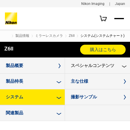
Nikon Imaging ｜ Japan
製品情報
ミラーレスカメラ
Z6II
システム(システムチャート)
Z6II
購入はこちら
製品概要
スペシャルコンテンツ
製品特長
主な仕様
システム
撮影サンプル
関連製品