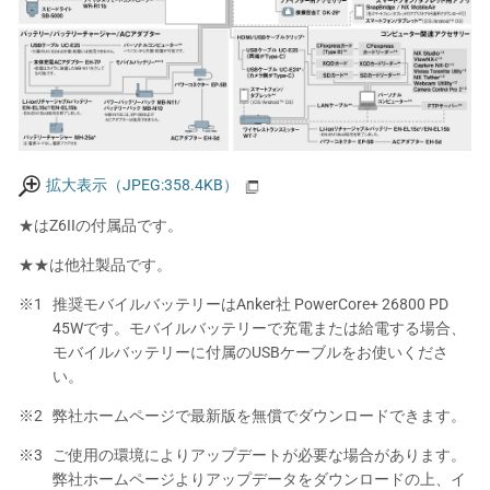
拡大表示（JPEG:358.4KB）
★はZ6IIの付属品です。
★★は他社製品です。
推奨モバイルバッテリーはAnker社 PowerCore+ 26800 PD
45Wです。モバイルバッテリーで充電または給電する場合、
モバイルバッテリーに付属のUSBケーブルをお使いくださ
い。
弊社ホームページで最新版を無償でダウンロードできます。
ご使用の環境によりアップデートが必要な場合があります。
弊社ホームページよりアップデータをダウンロードの上、イ