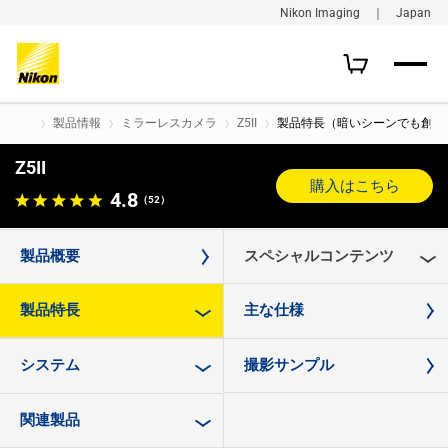
Nikon Imaging ｜ Japan
製品情報
ミラーレスカメラ
Z5II
製品特長（暗いシーンでも創造
Z5II
購入はこちら
4.8
（52）
製品概要
スペシャルコンテンツ
製品特長
主な仕様
システム
撮影サンプル
関連製品