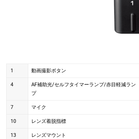
1
動画撮影ボタン
4
AF補助光/セルフタイマーランプ/赤目軽減ラン
プ
7
マイク
10
レンズ着脱指標
13
レンズマウント