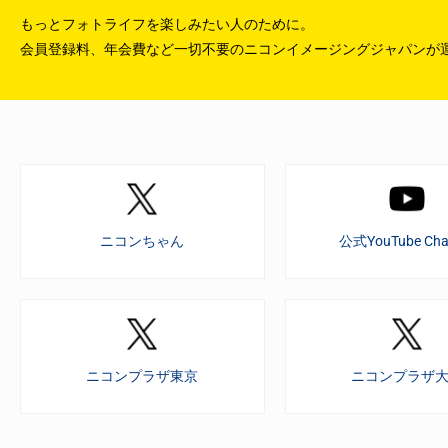
もっとフォトライフを楽しみたい人のために。
会員登録料、年会費など一切不要のニコンイメージングジャパンが
ニコンちゃん
公式YouTube Cha
ニコンプラザ東京
ニコンプラザ