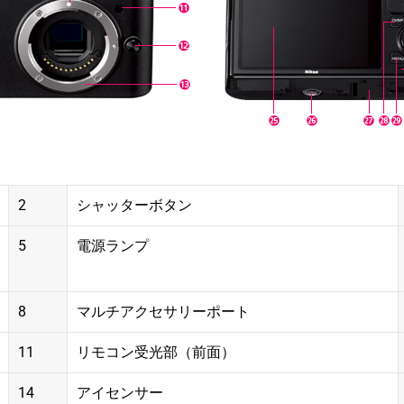
2
シャッターボタン
5
電源ランプ
8
マルチアクセサリーポート
11
リモコン受光部（前面）
14
アイセンサー