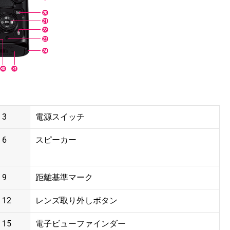
3
電源スイッチ
6
スピーカー
9
距離基準マーク
12
レンズ取り外しボタン
15
電子ビューファインダー