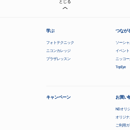
とじる
学ぶ
つなが
フォトテクニック
ソーシャ
ニコンカレッジ
イベント
プラザレッスン
ニッコー
TopEye
キャンペーン
お買い
NDオリ
オリジナ
ご利用ガ