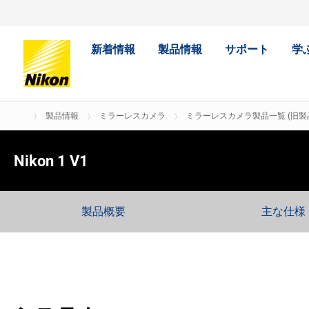
新着情報
製品情報
サポート
学
製品情報
ミラーレスカメラ
ミラーレスカメラ製品一覧 (旧製
Nikon 1 V1
製品概要
主な仕様