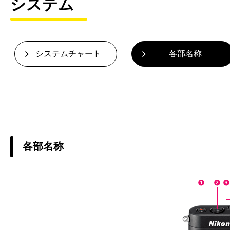
システム
システムチャート
各部名称
各部名称