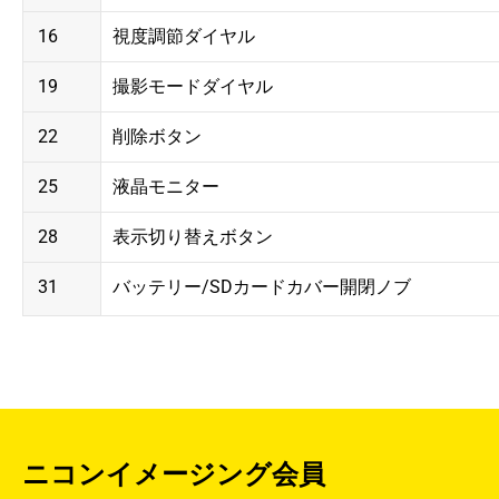
16
視度調節ダイヤル
19
撮影モードダイヤル
22
削除ボタン
25
液晶モニター
28
表示切り替えボタン
31
バッテリー/SDカードカバー開閉ノブ
ニコンイメージング会員