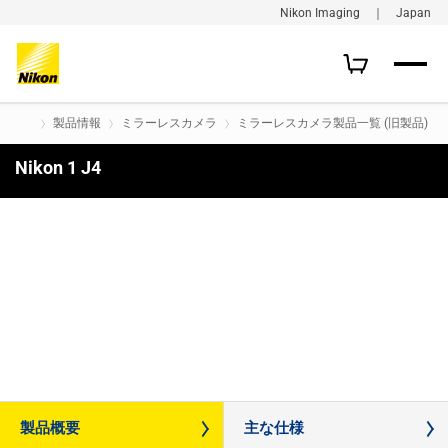
Nikon Imaging ｜ Japan
製品情報
ミラーレスカメラ
ミラーレスカメラ製品一覧 (旧製品)
Nikon 1 J4
購入はこちら
製品概要
主な仕様