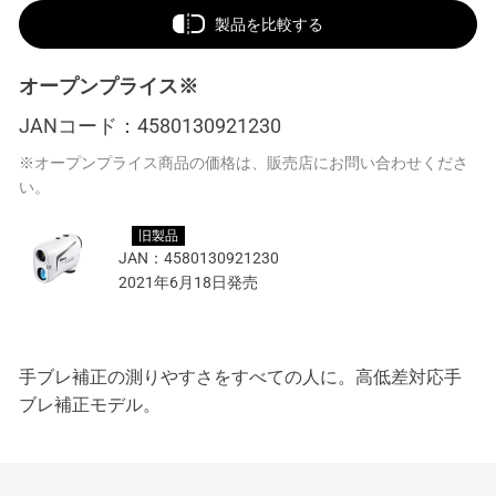
製品を比較する
オープンプライス※
JANコード：
4580130921230
※オープンプライス商品の価格は、販売店にお問い合わせくださ
い。
旧製品
JAN：
4580130921230
2021年6月18日発売
手ブレ補正の測りやすさをすべての人に。高低差対応手
ブレ補正モデル。