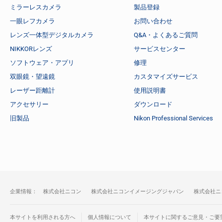
ミラーレスカメラ
製品登録
一眼レフカメラ
お問い合わせ
レンズ一体型デジタルカメラ
Q&A・よくあるご質問
NIKKORレンズ
サービスセンター
ソフトウェア・アプリ
修理
双眼鏡・望遠鏡
カスタマイズサービス
レーザー距離計
使用説明書
アクセサリー
ダウンロード
旧製品
Nikon Professional Services
企業情報：
株式会社ニコン
株式会社ニコンイメージングジャパン
株式会社ニ
本サイトを利用される方へ
個人情報について
本サイトに関するご意見・ご要