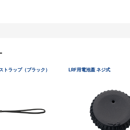
ー
ドストラップ（ブラック）
LRF用電池蓋 ネジ式