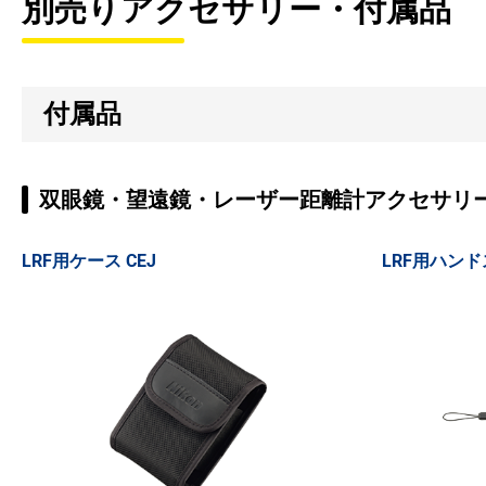
別売りアクセサリー・付属品
付属品
双眼鏡・望遠鏡・レーザー距離計アクセサリ
LRF用ケース CEJ
LRF用ハン