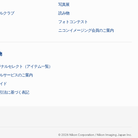
写真展
ルクラブ
読み物
フォトコンテスト
ニコンイメージング会員のご案内
物
ジナルセレクト（アイテム一覧）
ルサービスのご案内
イド
引法に基づく表記
©
2026
Nikon Corporation / Nikon Imaging Japan Inc.