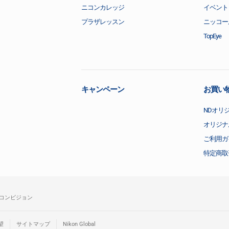
ニコンカレッジ
イベント
プラザレッスン
ニッコー
TopEye
キャンペーン
お買い
NDオリ
オリジナ
ご利用ガ
特定商取
コンビジョン
望
サイトマップ
Nikon Global