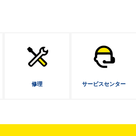
修理
サービス
センター