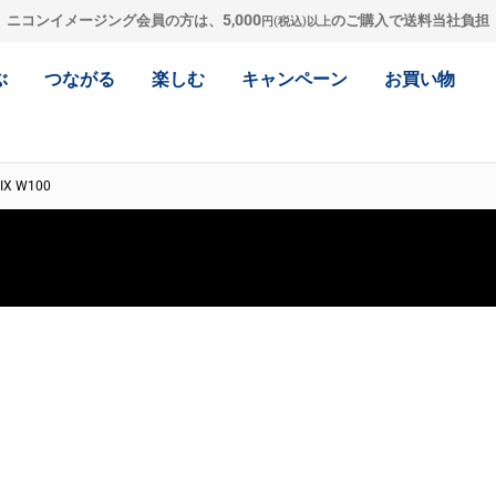
5,000
ニコンイメージング会員の方は、
のご購入で送料当社負担
円(税込)以上
ぶ
つながる
楽しむ
キャンペーン
お買い物
IX W100