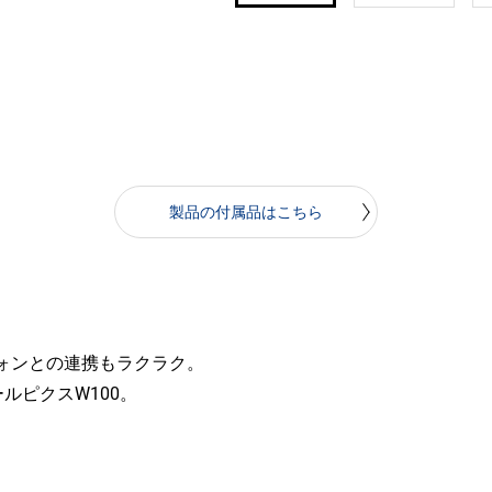
製品の付属品はこちら
トフォンとの連携もラクラク。
ルピクスW100。