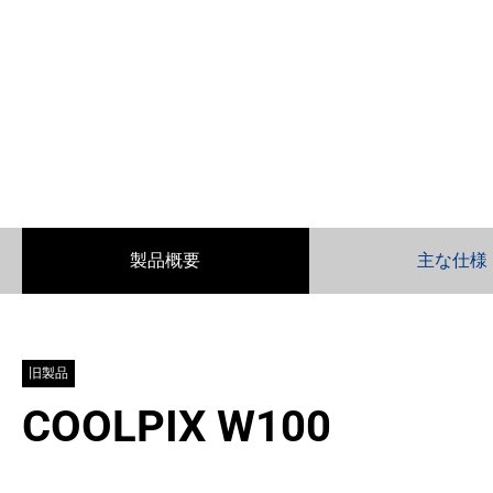
製品概要
主な仕様
旧製品
COOLPIX W100