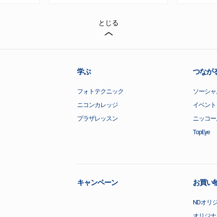
とじる
学ぶ
つなが
フォトテクニック
ソーシャ
ニコンカレッジ
イベント
プラザレッスン
ニッコー
TopEye
キャンペーン
お買い
NDオリ
オリジナ