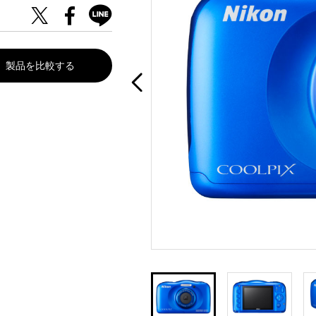
製品を比較する
。