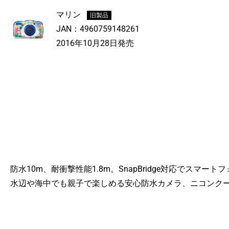
マリン
旧製品
JAN：
4960759148261
2016年10月28日発売
防水10m、耐衝撃性能1.8m。SnapBridge対応でスマー
水辺や海中でも親子で楽しめる安心防水カメラ、ニコンクー