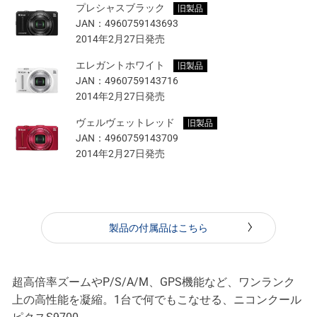
プレシャスブラック
旧製品
JAN：
4960759143693
2014年2月27日発売
エレガントホワイト
旧製品
JAN：
4960759143716
2014年2月27日発売
ヴェルヴェットレッド
旧製品
JAN：
4960759143709
2014年2月27日発売
製品の付属品はこちら
超高倍率ズームやP/S/A/M、GPS機能など、ワンランク
上の高性能を凝縮。1台で何でもこなせる、ニコンクール