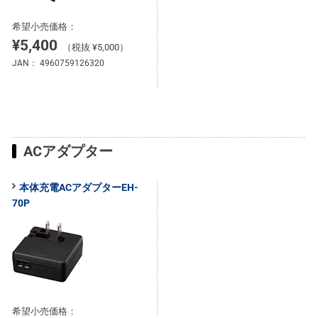
希望小売価格：
¥5,400
（税抜 ¥5,000）
JAN：
4960759126320
ACアダプター
本体充電ACアダプターEH-
70P
希望小売価格：