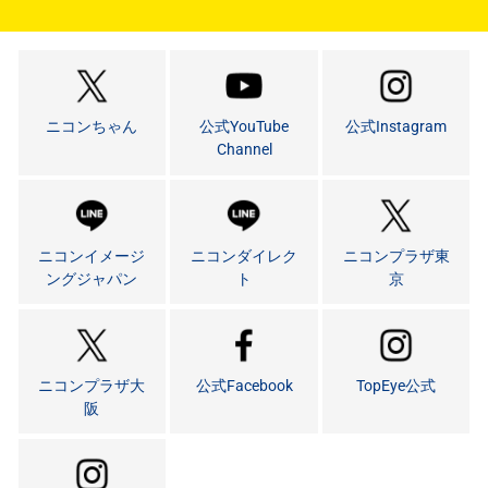
ニコンちゃん
公式YouTube
公式Instagram
Channel
ニコンイメージ
ニコンダイレク
ニコンプラザ東
ングジャパン
ト
京
ニコンプラザ大
公式Facebook
TopEye公式
阪