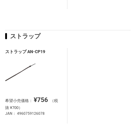
ストラップ
ストラップ AN-CP19
¥756
希望小売価格：
（税
抜 ¥700）
JAN：
4960759126078