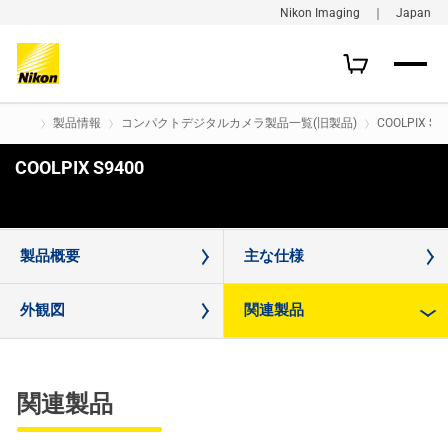
Nikon Imaging ｜ Japan
製品情報
コンパクトデジタルカメラ製品一覧(旧製品)
COOLPIX S9
COOLPIX S9400
購入はこちら
製品概要
主な仕様
外観図
関連製品
関連製品