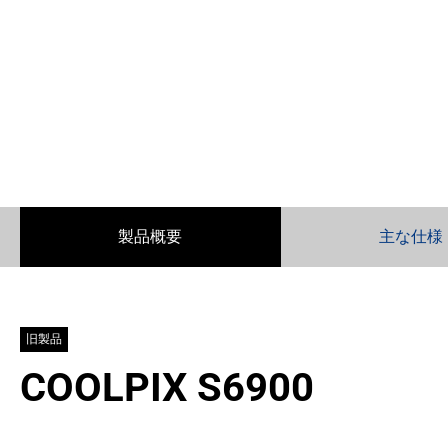
製品概要
主な仕様
旧製品
COOLPIX S6900