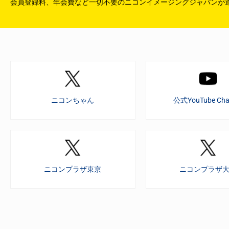
会員登録料、年会費など一切不要のニコンイメージングジャパンが
ニコンちゃん
公式YouTube Cha
ニコンプラザ東京
ニコンプラザ