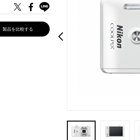
製品を比較する
。