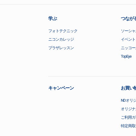
学ぶ
つなが
フォトテクニック
ソーシャ
ニコンカレッジ
イベント
プラザレッスン
ニッコー
TopEye
キャンペーン
お買い
NDオリ
オリジナ
ご利用ガ
特定商取