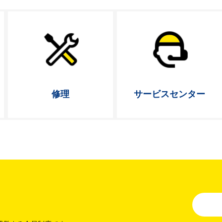
修理
サービス
センター