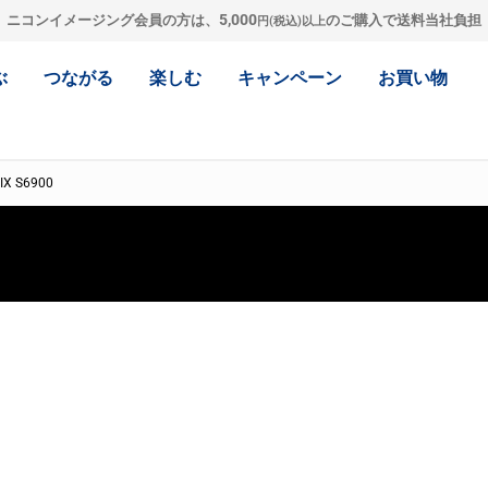
5,000
ニコンイメージング会員の方は、
のご購入で送料当社負担
円(税込)以上
ぶ
つながる
楽しむ
キャンペーン
お買い物
IX S6900