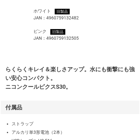
ホワイト
旧製品
JAN：
4960759132482
ピンク
旧製品
JAN：
4960759132505
らくらくキレイ＆楽しさアップ。水にも衝撃にも強
い安心コンパクト。
ニコンクールピクスS30。
付属品
ストラップ
アルカリ単3形電池（2本）