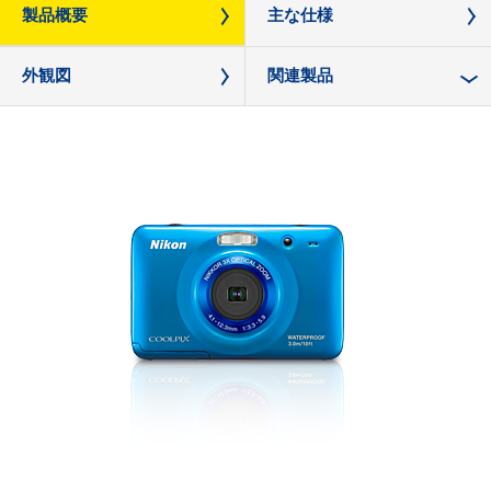
製品概要
主な仕様
外観図
関連製品