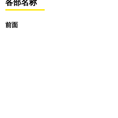
各部名称
前面