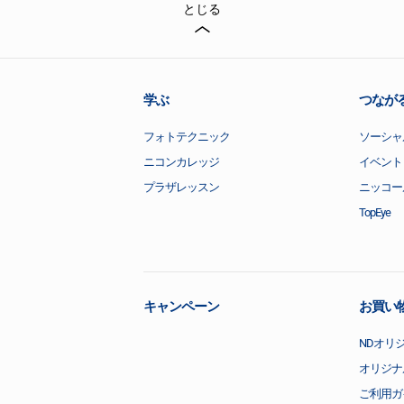
とじる
学ぶ
つなが
フォトテクニック
ソーシャ
ニコンカレッジ
イベント
プラザレッスン
ニッコー
TopEye
キャンペーン
お買い
NDオリ
オリジナ
ご利用ガ