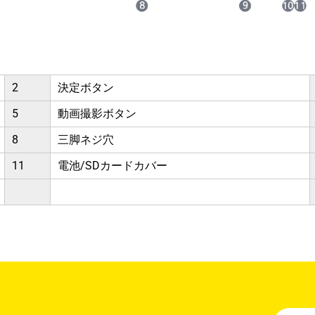
2
決定ボタン
5
動画撮影ボタン
8
三脚ネジ穴
11
電池/SDカードカバー