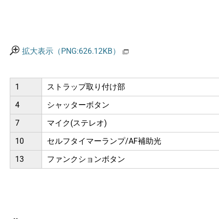
拡大表示（PNG:626.12KB）
1
ストラップ取り付け部
4
シャッターボタン
7
マイク(ステレオ)
10
セルフタイマーランプ/AF補助光
13
ファンクションボタン