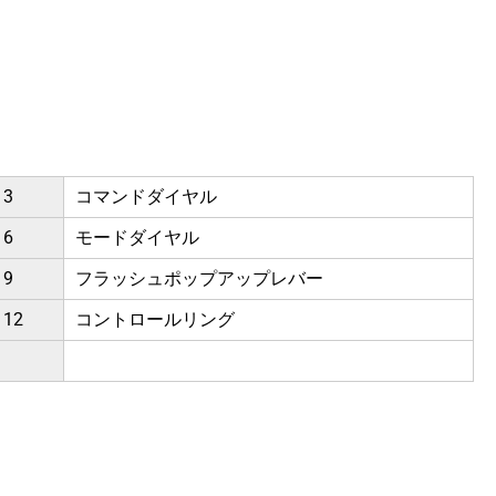
3
コマンドダイヤル
6
モードダイヤル
9
フラッシュポップアップレバー
12
コントロールリング