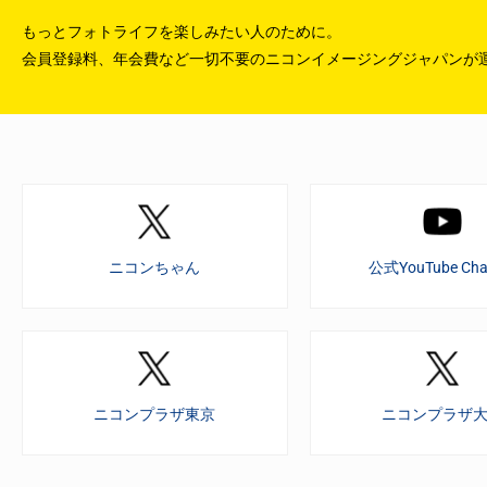
もっとフォトライフを楽しみたい人のために。
会員登録料、年会費など一切不要のニコンイメージングジャパンが
ニコンちゃん
公式YouTube Cha
ニコンプラザ東京
ニコンプラザ