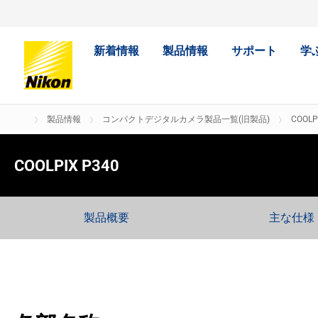
新着情報
製品情報
サポート
学
製品情報
コンパクトデジタルカメラ製品一覧(旧製品)
COOLP
COOLPIX P340
製品概要
主な仕様