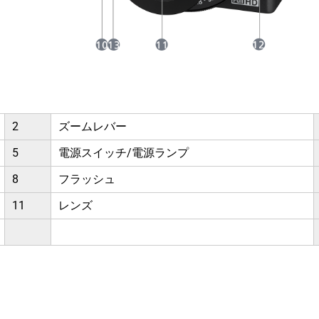
2
ズームレバー
5
電源スイッチ/電源ランプ
8
フラッシュ
11
レンズ